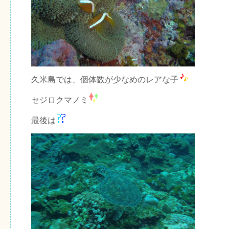
久米島では、個体数が少なめのレアな子
セジロクマノミ
最後は