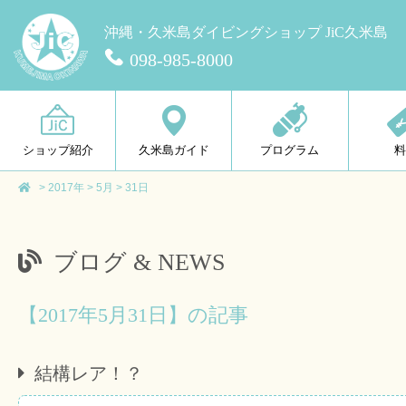
沖縄・久米島ダイビングショップ JiC久米島
098-985-8000
ショップ紹介
久米島ガイド
プログラム
>
2017年
>
5月
>
31日
ブログ & NEWS
【2017年5月31日】の記事
結構レア！？