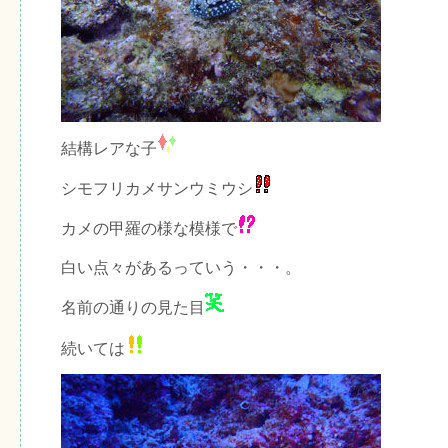
結構レアな子
シモフリカメサンウミウシ
カメの甲羅の様な模様で
白い点々があるっていう・・・。
名前の通りの見た目
続いては