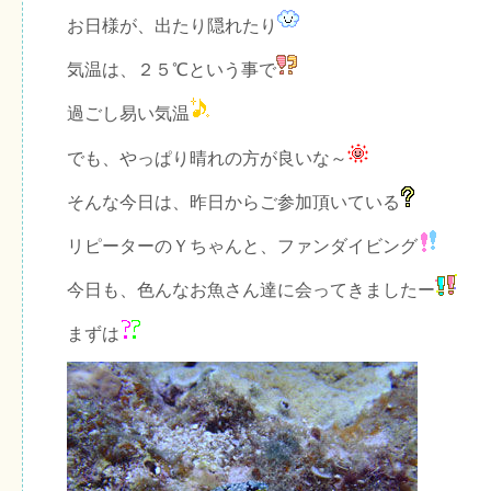
お日様が、出たり隠れたり
気温は、２５℃という事で
過ごし易い気温
でも、やっぱり晴れの方が良いな～
そんな今日は、昨日からご参加頂いている
リピーターのＹちゃんと、ファンダイビング
今日も、色んなお魚さん達に会ってきましたー
まずは