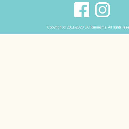
Copyright © 2011-2020 JiC Kumejima. All rights res