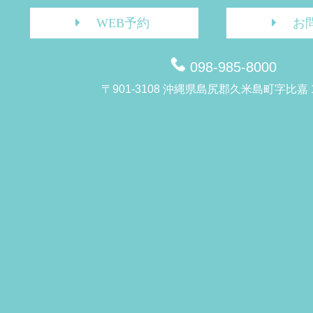
WEB予約
お
098-985-8000
〒901-3108 沖縄県島尻郡久米島町字比嘉 1