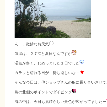
んー、微妙なお天気
気温は、２７℃と夏日なんですが
湿気が多く、じめっとした１日でした
カラッと晴れる日が、待ち遠しいな～
そんな今日は、他ショップさんの船に乗り合いさせて
島の北側のポイントでダイビング
海の中は、今日も素晴らしい景色が広がってましたー