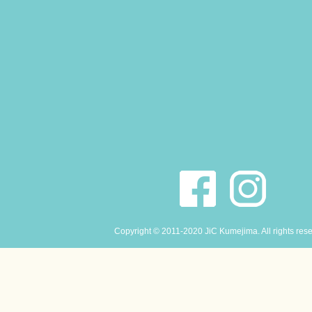
Copyright © 2011-2020 JiC Kumejima. All rights res