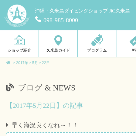
沖縄・久米島ダイビングショップ JiC久米島
098-985-8000
ショップ紹介
久米島ガイド
プログラム
>
2017年
>
5月
>
22日
ブログ & NEWS
【2017年5月22日】の記事
早く海況良くなれ～！！