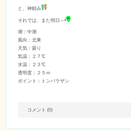
と、神頼み
それでは、また明日～
潮：中潮
風向：北東
天気：曇り
気温：２７℃
水温：２３℃
透明度：２５ｍ
ポイント：トンバラザシ
コメント
(0)