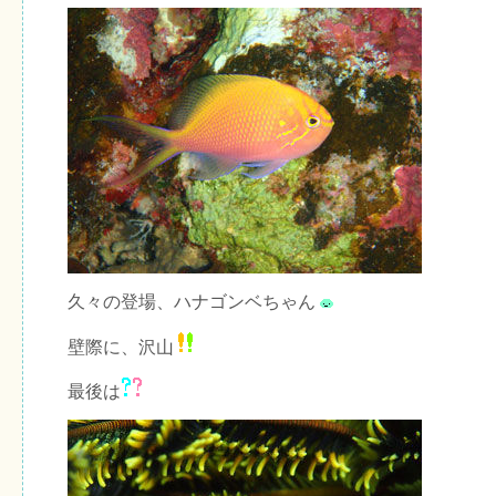
久々の登場、ハナゴンベちゃん
壁際に、沢山
最後は