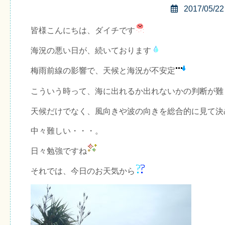
2017/05/22
皆様こんにちは、ダイチです
海況の悪い日が、続いております
梅雨前線の影響で、天候と海況が不安定
こういう時って、海に出れるか出れないかの判断が難
天候だけでなく、風向きや波の向きを総合的に見て決
中々難しい・・・。
日々勉強ですね
それでは、今日のお天気から