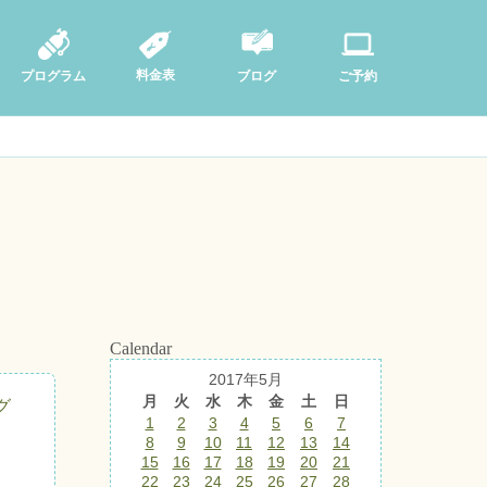
料金表
ブログ
プログラム
ご予約
Calendar
2017年5月
月
火
水
木
金
土
日
グ
1
2
3
4
5
6
7
8
9
10
11
12
13
14
15
16
17
18
19
20
21
22
23
24
25
26
27
28