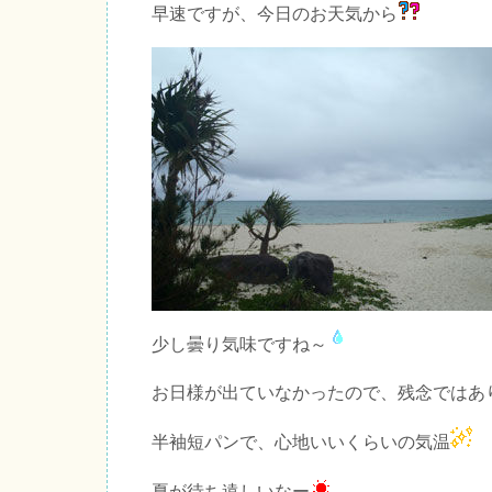
早速ですが、今日のお天気から
少し曇り気味ですね～
お日様が出ていなかったので、残念ではあ
半袖短パンで、心地いいくらいの気温
夏が待ち遠しいなー