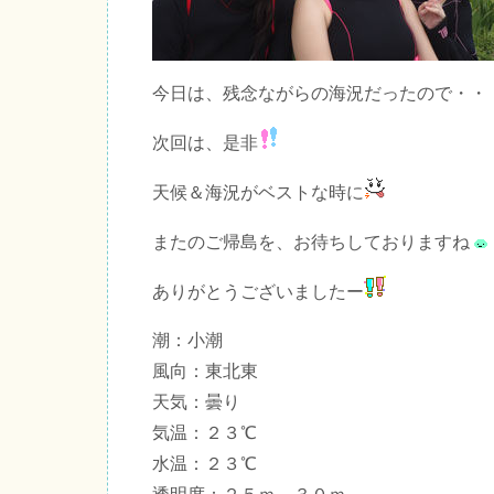
今日は、残念ながらの海況だったので・・
次回は、是非
天候＆海況がベストな時に
またのご帰島を、お待ちしておりますね
ありがとうございましたー
潮：小潮
風向：東北東
天気：曇り
気温：２３℃
水温：２３℃