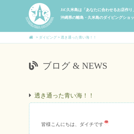
JiC久米島は「あなたに合わせるお店作
沖縄県の離島・久米島のダイビングショ
>
ダイビング
>
透き通った青い海！！
ブログ & NEWS
透き通った青い海！！
皆様こんにちは、ダイチです