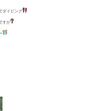
でダイビング
ですが
ー