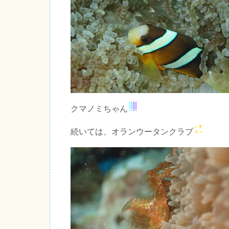
クマノミちゃん
続いては、オランウータンクラブ