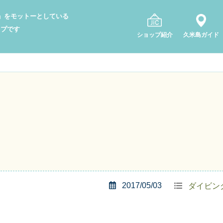
り」をモットーとしている
ップです
ショップ紹介
久米島ガイド
2017/05/03
ダイビン