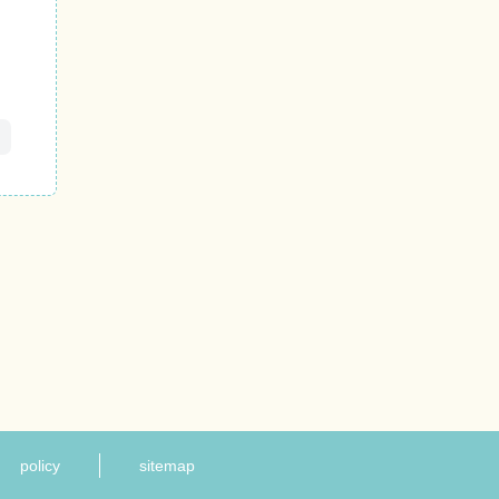
policy
sitemap