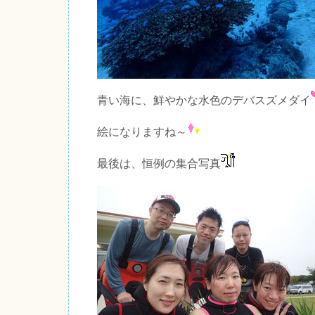
青い海に、鮮やかな水色のデバスズメダイ
絵になりますね～
最後は、恒例の集合写真