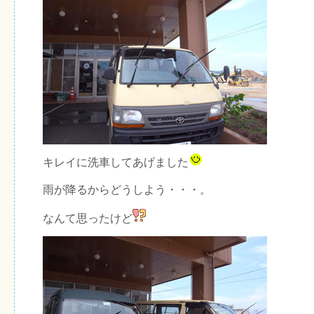
キレイに洗車してあげました
雨が降るからどうしよう・・・。
なんて思ったけど