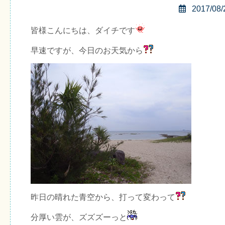
2017/08/
皆様こんにちは、ダイチです
早速ですが、今日のお天気から
昨日の晴れた青空から、打って変わって
分厚い雲が、ズズズーっと