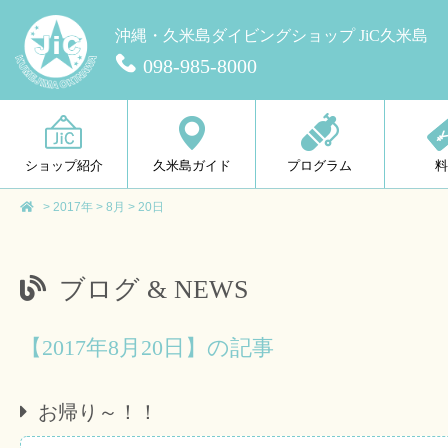
沖縄・久米島ダイビングショップ JiC久米島
098-985-8000
ショップ紹介
久米島ガイド
プログラム
>
2017年
>
8月
>
20日
ブログ & NEWS
【2017年8月20日】の記事
お帰り～！！