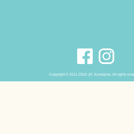
Copyright © 2011-2020 JiC Kumejima. All rights res