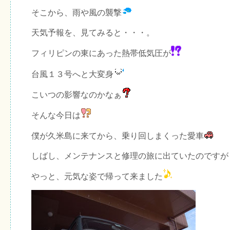
そこから、雨や風の襲撃
天気予報を、見てみると・・・。
フィリピンの東にあった熱帯低気圧が
台風１３号へと大変身
こいつの影響なのかなぁ
そんな今日は
僕が久米島に来てから、乗り回しまくった愛車
しばし、メンテナンスと修理の旅に出ていたのですが
やっと、元気な姿で帰って来ました