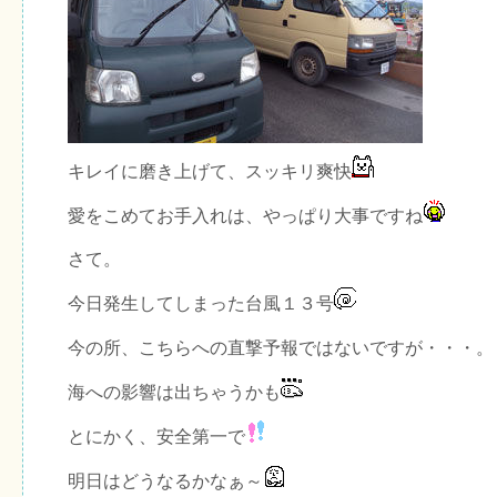
キレイに磨き上げて、スッキリ爽快
愛をこめてお手入れは、やっぱり大事ですね
さて。
今日発生してしまった台風１３号
今の所、こちらへの直撃予報ではないですが・・・。
海への影響は出ちゃうかも
とにかく、安全第一で
明日はどうなるかなぁ～