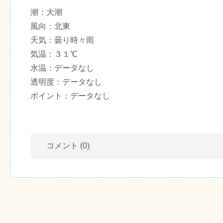
潮：大潮
風向：北東
天気：曇り時々雨
気温：３１℃
水温：データなし
透明度：データなし
ポイント：データなし
コメント
(0)