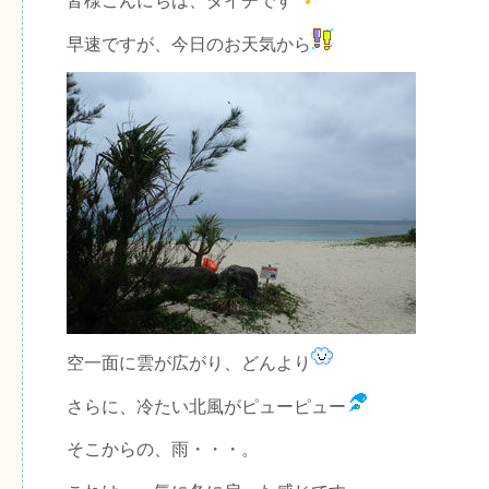
皆様こんにちは、ダイチです
早速ですが、今日のお天気から
空一面に雲が広がり、どんより
さらに、冷たい北風がピューピュー
そこからの、雨・・・。