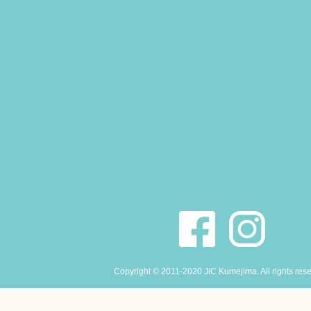
Copyright © 2011-2020 JiC Kumejima. All rights res