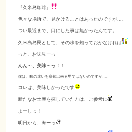
『久米島珈琲』
色々な場所で、見かけることはあったのですが…。
つい最近まで、口にした事は無かったんです。
久米島島民として、その味を知っておかなければ
っと、お味見ーっ！
んん～、美味～っ！！
僕は、味の違いを察知出来る男ではないのですが…。
コレは、美味しかったです
新たなお土産を探していた方は、ご参考に
よーしっ！
明日から、海ーっ