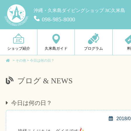
沖縄・久米島ダイビングショップ JiC久米島
098-985-8000
ショップ紹介
久米島ガイド
プログラム
>
その他
>
今日は何の日？
ブログ & NEWS
今日は何の日？
2018/0