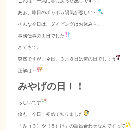
これは、一気に冬に戻った感じです～。
あぁ、昨日のポカポカ陽気が恋しい～
そんな今日は、ダイビングはお休み～。
事務仕事の１日でした
さてさて。
突然ですが、今日、３月８日は何の日でしょう
正解は～
みやげの日！！
らしいです
僕も、今日、初めて知りました
「み（３）や（８）げ」の語呂合わせなんですって