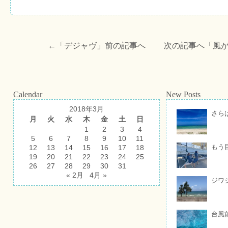
←「
デジャヴ
」前の記事へ 次の記事へ「
風
Calendar
New Posts
2018年3月
さら
月
火
水
木
金
土
日
1
2
3
4
5
6
7
8
9
10
11
もう
12
13
14
15
16
17
18
19
20
21
22
23
24
25
26
27
28
29
30
31
« 2月
4月 »
ジワ
台風