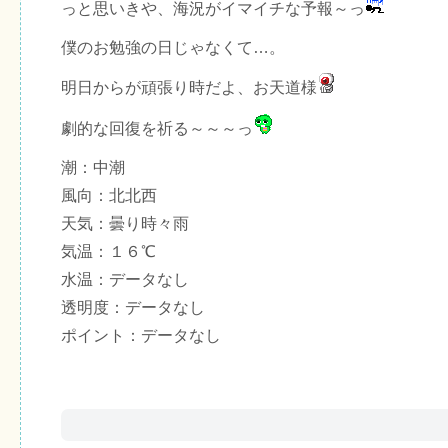
っと思いきや、海況がイマイチな予報～っ
僕のお勉強の日じゃなくて…。
明日からが頑張り時だよ、お天道様
劇的な回復を祈る～～～っ
潮：中潮
風向：北北西
天気：曇り時々雨
気温：１６℃
水温：データなし
透明度：データなし
ポイント：データなし