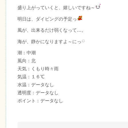
盛り上がっていくと、嬉しいですね～
明日は、ダイビングの予定っ
風が、出来るだけ弱くなって…。
海が、静かになりますよ～にっ
潮：中潮
風向：北
天気：くもり時々雨
気温：１６℃
水温：データなし
透明度：データなし
ポイント：データなし