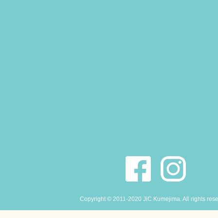
Copyright © 2011-2020 JiC Kumejima. All rights res