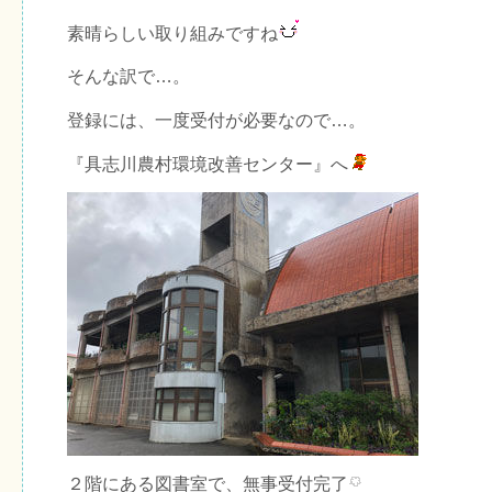
素晴らしい取り組みですね
そんな訳で…。
登録には、一度受付が必要なので…。
『具志川農村環境改善センター』へ
２階にある図書室で、無事受付完了