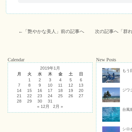
←「
艶やかな美人
」前の記事へ 次の記事へ「
群
Calendar
New Posts
2019年1月
もう
月
火
水
木
金
土
日
1
2
3
4
5
6
7
8
9
10
11
12
13
ジワ
14
15
16
17
18
19
20
21
22
23
24
25
26
27
28
29
30
31
« 12月
2月 »
台風
シロ