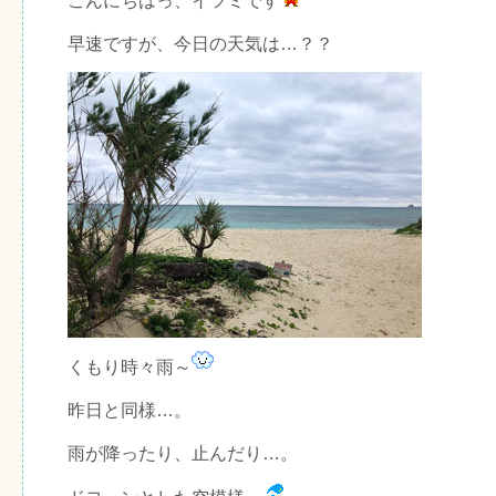
こんにちはっ、イツミです
早速ですが、今日の天気は…？？
くもり時々雨～
昨日と同様…。
雨が降ったり、止んだり…。