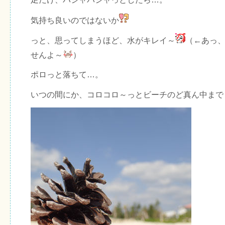
気持ち良いのではないか
っと、思ってしまうほど、水がキレイ～
（←あっ
せんよ～
）
ポロっと落ちて…。
いつの間にか、コロコロ～っとビーチのど真ん中まで