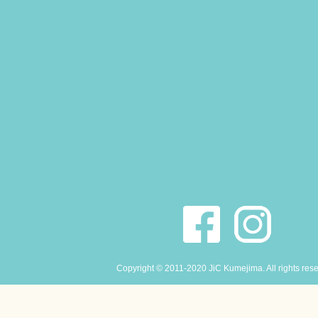
Copyright © 2011-2020 JiC Kumejima. All rights res