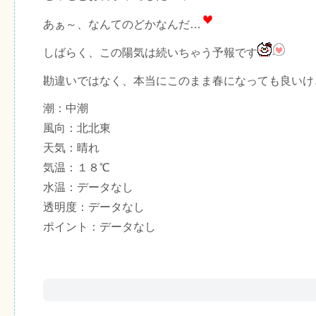
あぁ～、なんてのどかなんだ…
しばらく、この陽気は続いちゃう予報です
勘違いではなく、本当にこのまま春になっても良いけ
潮：中潮
風向：北北東
天気：晴れ
気温：１８℃
水温：データなし
透明度：データなし
ポイント：データなし