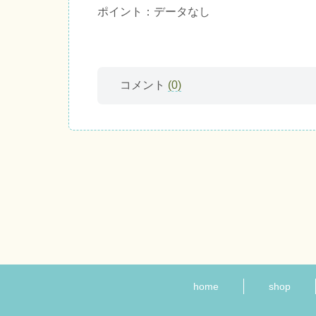
ポイント：データなし
コメント
(0)
home
shop