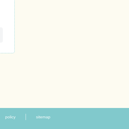
policy
sitemap