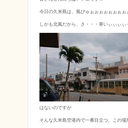
今日の久米島は、風びゅぉぉぉぉぉぉぉぉ
しかも北風だから、さ・・・寒いぃぃぃぃ
はないのですが
そんな久米島空港内で一番目立つ、この場