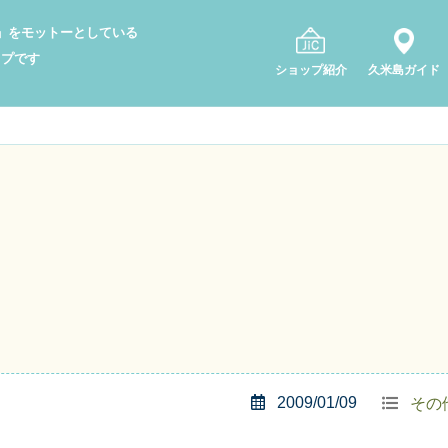
り」をモットーとしている
ップです
ショップ紹介
久米島ガイド
2009/01/09
その