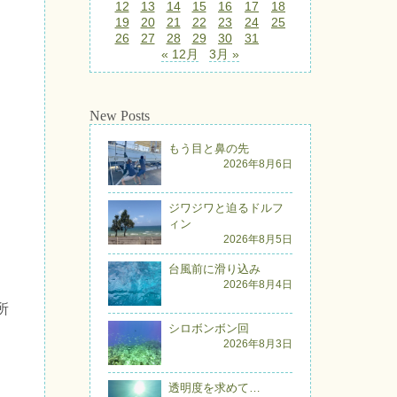
12
13
14
15
16
17
18
19
20
21
22
23
24
25
26
27
28
29
30
31
« 12月
3月 »
New Posts
もう目と鼻の先
2026年8月6日
ジワジワと迫るドルフ
ィン
2026年8月5日
台風前に滑り込み
2026年8月4日
所
シロボンボン回
2026年8月3日
透明度を求めて…