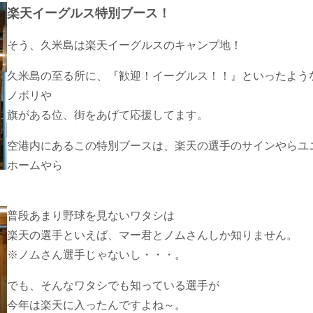
楽天イーグルス特別ブース！
そう、久米島は楽天イーグルスのキャンプ地！
久米島の至る所に、『歓迎！イーグルス！！』といったよう
ノボリや
旗がある位、街をあげて応援してます。
空港内にあるこの特別ブースは、楽天の選手のサインやらユ
ホームやら
普段あまり野球を見ないワタシは
楽天の選手といえば、マー君とノムさんしか知りません。
※ノムさん選手じゃないし・・・。
でも、そんなワタシでも知っている選手が
今年は楽天に入ったんですよね～。