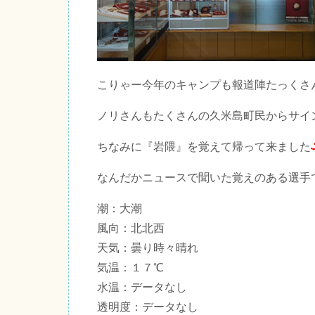
こりゃー今年のキャンプも報道陣たっくさ
ノリさんもたくさんの久米島町民からサイ
ちなみに『岩隈』を覚えて帰って来ました
なんだかニュースで聞いた覚えのある選手
潮：大潮
風向：北北西
天気：曇り時々晴れ
気温：１７℃
水温：データなし
透明度：データなし