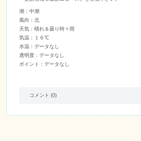
潮：中潮
風向：北
天気：晴れ＆曇り時々雨
気温：１６℃
水温：データなし
透明度：データなし
ポイント：データなし
コメント
(0)