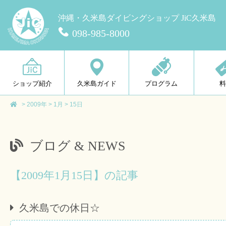
沖縄・久米島ダイビングショップ JiC久米島
098-985-8000
ショップ紹介
久米島ガイド
プログラム
>
2009年
>
1月
>
15日
ブログ & NEWS
【2009年1月15日】の記事
久米島での休日☆