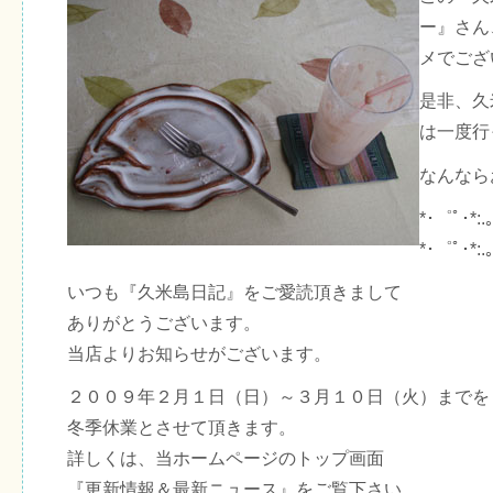
ー』さん
メでござ
是非、久
は一度行
なんなら
*･゜ﾟ･*:
*･゜ﾟ･*:.｡
いつも『久米島日記』をご愛読頂きまして
ありがとうございます。
当店よりお知らせがございます。
２００９年２月１日（日）～３月１０日（火）までを
冬季休業とさせて頂きます。
詳しくは、当ホームページのトップ画面
『更新情報＆最新ニュース』をご覧下さい。