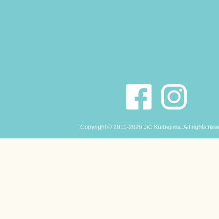
Copyright © 2011-2020 JiC Kumejima. All rights res