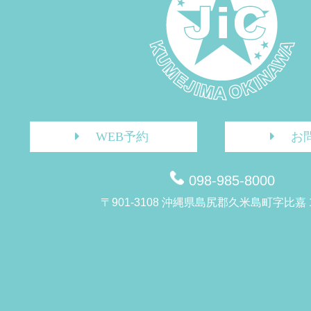
WEB予約
お
098-985-8000
〒901-3108 沖縄県島尻郡久米島町字比嘉 1