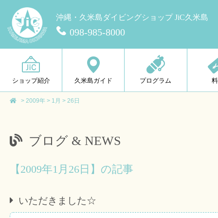
沖縄・久米島ダイビングショップ JiC久米島
098-985-8000
ショップ紹介
久米島ガイド
プログラム
>
2009年
>
1月
>
26日
ブログ & NEWS
【2009年1月26日】の記事
いただきました☆