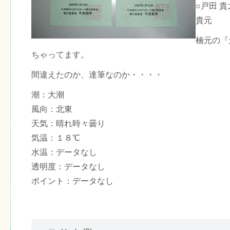
○戸田
貴元
楠元の『
ちゃってます。
間違えたのか、達筆なのか・・・・
潮：大潮
風向：北東
天気：晴れ時々曇り
気温：１８℃
水温：データなし
透明度：データなし
ポイント：データなし