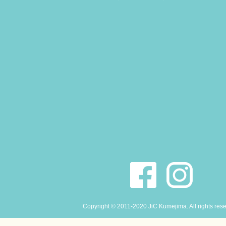
Copyright © 2011-2020 JiC Kumejima. All rights res