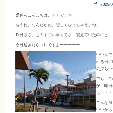
2009/0
皆さんこんにちは、チエです☆
もうね、なんだかね、悲しくなっちゃうよね。
昨日はさ、ものすごい寒くてさ、震えていたのにさ。
今日起きたらコレですよーーーーー！！！！
いいんで
れる日に
気持ちい
でも、こ
が、昨日
ら・・・
こんなＭ
いいから