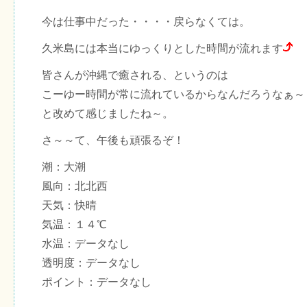
今は仕事中だった・・・・戻らなくては。
久米島には本当にゆっくりとした時間が流れます
皆さんが沖縄で癒される、というのは
こーゆー時間が常に流れているからなんだろうなぁ～
と改めて感じましたね～。
さ～～て、午後も頑張るぞ！
潮：大潮
風向：北北西
天気：快晴
気温：１４℃
水温：データなし
透明度：データなし
ポイント：データなし