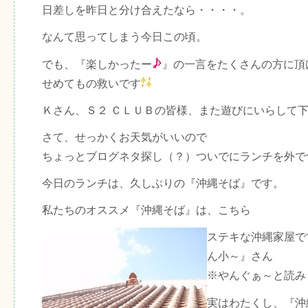
日差しを昨日と分け合えたなら・・・・。
なんて思ってしまう今日この頃。
でも、『楽しかったー
』の一言をたくさんの方に頂
せめてもの救いです
Ｋさん、Ｓ２ ＣＬＵＢの皆様、また遊びにいらして
さて、せっかくお天気がいいので
ちょっとブログネタ探し（？）ついでにランチを外で
今日のランチは、久しぶりの『沖縄そば』です。
私たちのオススメ『沖縄そば』は、こちら
ステキな沖縄家屋で
ん小～』さん
※やんぐぁ～と読み
実はわたくし、『沖