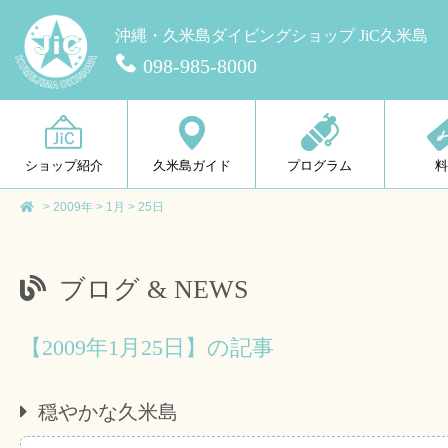
沖縄・久米島ダイビングショップ JiC久米島
098-985-8000
ショップ紹介
久米島ガイド
プログラム
>
2009年
>
1月
>
25日
ブログ & NEWS
【2009年1月25日】の記事
穏やかな久米島