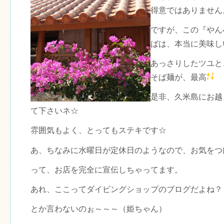
得意ではありません
ですが、この『やん
ばは、本当に美味し
あっさりしたツユと
そば麺が、最高
是非、久米島にお越
て下さいネ☆
雰囲気もよく、とってもステキです☆
あ、ちなみに水曜日が定休日のようなので、お気をつ
って、お店を完全に宣伝しちゃってます。
あれ、ここってダイビングショップのブログだよね？
とか言わないのぉ～～～（姫ちゃん）