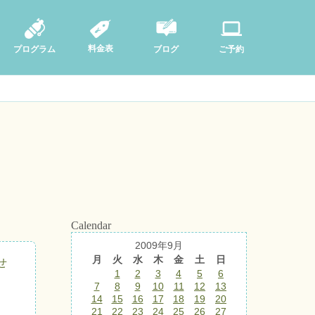
料金表
ブログ
プログラム
ご予約
Calendar
2009年9月
月
火
水
木
金
土
日
せ
1
2
3
4
5
6
7
8
9
10
11
12
13
14
15
16
17
18
19
20
21
22
23
24
25
26
27