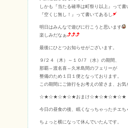
しかも『当たる確率は町祭り以上』って書
『空くじ無し！』って書いてあるし
明日はみんなで遊びに行こうと思います
楽しみだなぁ
最後にひとつお知らせがございます。
９/２４（木）～１０/７（水）の期間、
那覇⇔渡名喜⇔久米島間のフェリーが
整備のため１日１便となっております。
この期間にご旅行をお考えの皆さま、お気
☆★☆★☆★☆★おまけ☆★☆★☆★☆★
今日の昼食の後、眠くなっちゃったチエち
ちょっと横になって休んでいたんです。