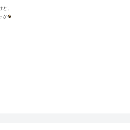
けど、
っか