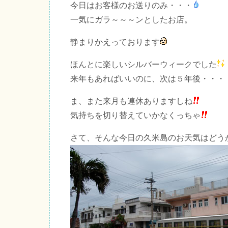
今日はお客様のお送りのみ・・・
一気にガラ～～～ンとしたお店。
静まりかえっております
ほんとに楽しいシルバーウィークでした
来年もあればいいのに、次は５年後・・・
ま、また来月も連休ありますしね
気持ちを切り替えていかなくっちゃ
さて、そんな今日の久米島のお天気はどう