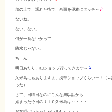
船の上で、濡れた指で、画面を優雅にタッチ～
ないね。
ない、ない。
何が一番ないかって
防水じゃない。
ちーん
明日あたり、auショップ行ってきます～
久米島にもありますよ、携帯ショップくらいー！（←
った）
さて、日曜日なのにこんな無駄話から
始まった今日のＪｉＣ久米島は～・・・
お客様はいらっしゃいません・・・