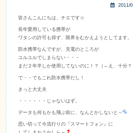
2011/0
皆さんこんにちは、チエです☆
長年愛用している携帯が
ワタシの許可も得ず、限界をむかえようとしてます。
防水携帯なんですが、充電のところが
ユルユルでしまらない・・・
まだ２年半しか使用してないのに！？（←え、十分？
で・・でもこれ防水携帯だし！
きっと大丈夫
・・・・・・じゃないはず。
データも何もかも飛ぶ前に、なんとかしないと～
思い切って今流行りの『スマートフォン』に
してしまおうかしら～