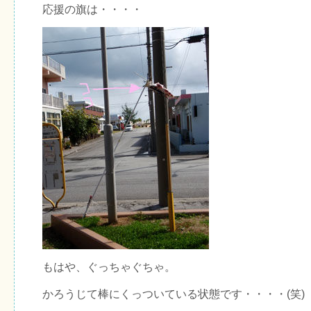
応援の旗は・・・・
もはや、ぐっちゃぐちゃ。
かろうじて棒にくっついている状態です・・・・(笑)