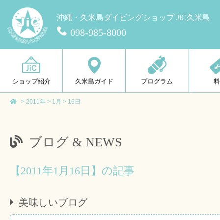
沖縄・久米島ダイビングショップ JiC久米島
098-985-8000
ショップ紹介
久米島ガイド
プログラム
>
2011年
>
1月
>
16日
ブログ & NEWS
【2011年1月16日】の記事
美味しいブログ