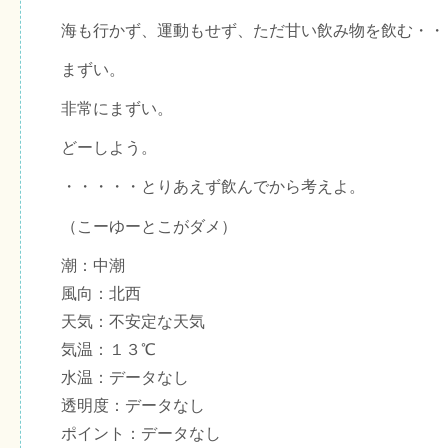
海も行かず、運動もせず、ただ甘い飲み物を飲む・・
まずい。
非常にまずい。
どーしよう。
・・・・・とりあえず飲んでから考えよ。
（こーゆーとこがダメ）
潮：中潮
風向：北西
天気：不安定な天気
気温：１３℃
水温：データなし
透明度：データなし
ポイント：データなし