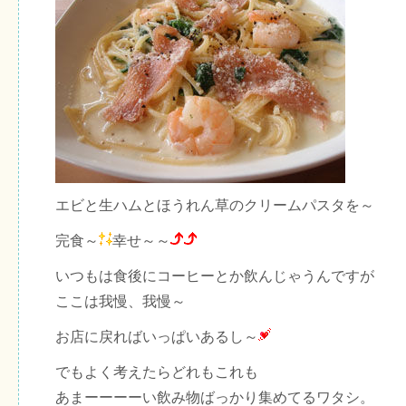
エビと生ハムとほうれん草のクリームパスタを～
完食～
幸せ～～
いつもは食後にコーヒーとか飲んじゃうんですが
ここは我慢、我慢～
お店に戻ればいっぱいあるし～
でもよく考えたらどれもこれも
あまーーーーい飲み物ばっかり集めてるワタシ。