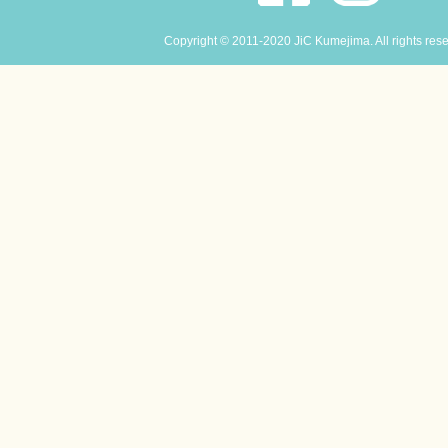
Copyright © 2011-2020 JiC Kumejima. All rights res