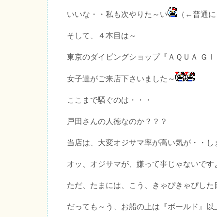
いいな・・私も次やりた～い
（←普通に
そして、４本目は～
東京のダイビングショップ『ＡＱＵＡ Ｇ
女子達がご来店下さいました～
ここまで騒ぐのは・・・
戸田さんの人徳なのか？？？
当店は、大変オジサマ率が高い気が・・し
オッ、オジサマが、嫌って事じゃないです
ただ、たまには、こう、きゃぴきゃぴした
だっても～う、お船の上は『ボールド』以