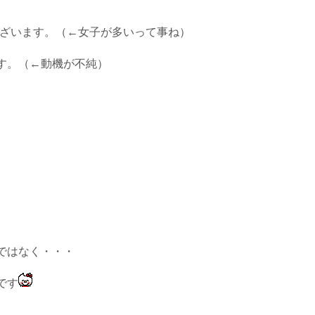
ございます。（←女子が多いって事ね）
す。（←動機が不純）
ではなく・・・
です