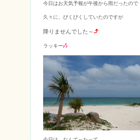
今日はお天気予報が午後から雨だったので
久々に、びくびくしていたのですが
降りませんでした～
ラッキー
今日は、なんてったって