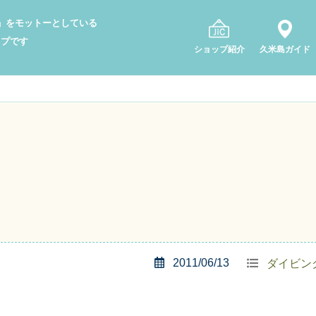
り」をモットーとしている
ップです
ショップ紹介
久米島ガイド
2011/06/13
ダイビン