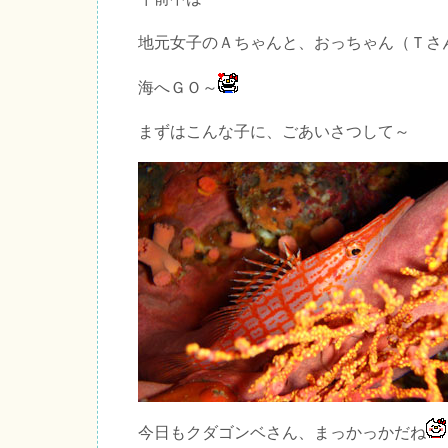
地元女子のＡちゃんと、おっちゃん（Ｔさ
海へＧＯ～
まずはこんな子に、ごあいさつして～
今日もクダゴンベさん、まっかっかだね