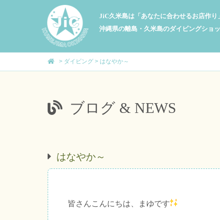
JiC久米島は「あなたに合わせるお店作
沖縄県の離島・久米島のダイビングショ
>
ダイビング
>
はなやか～
ブログ & NEWS
はなやか～
皆さんこんにちは、まゆです