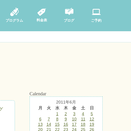
料金表
ブログ
プログラム
ご予約
Calendar
2011年6月
月
火
水
木
金
土
日
グ
1
2
3
4
5
6
7
8
9
10
11
12
13
14
15
16
17
18
19
20
21
22
23
24
25
26