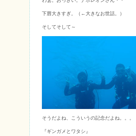
わぁ。おっきい。ナポレオンさん・・
下唇大きすぎ。（←大きなお世話。）
そしてそして～
そうだよね、こういうの記念だよね。。。
『ギンガメとワタシ』