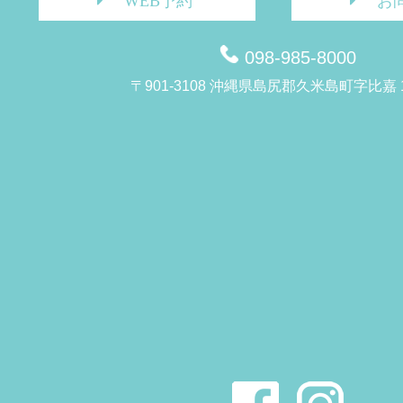
WEB予約
お
098-985-8000
〒901-3108 沖縄県島尻郡久米島町字比嘉 1