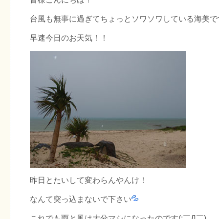
台風も無事に過ぎてちょっとソワソワしている海美で
早速今日のお天気！！
昨日とたいして変わらんやんけ！
なんて突っ込まないで下さい
これでも雨と風は大分マシになったのです(;￣Д￣)