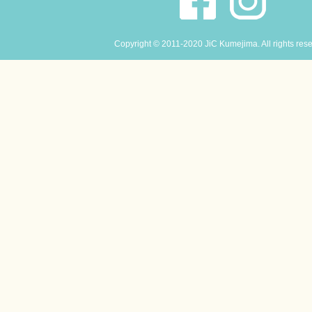
Copyright © 2011-2020 JiC Kumejima. All rights res