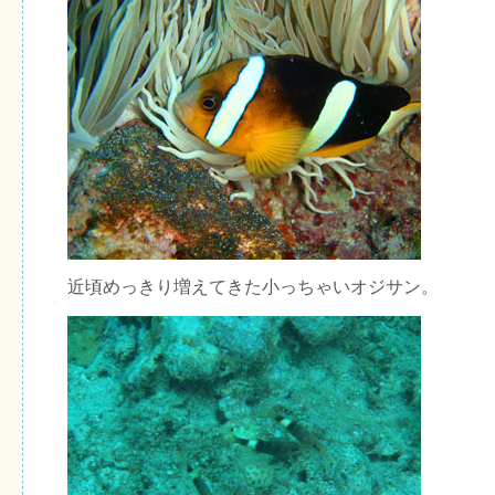
近頃めっきり増えてきた小っちゃいオジサン。