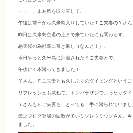
・・・、まあ気を取り直して。
午後は前日から久米島入りしていたＴご夫妻のＹさん
昨日は久米島空港の上まで来ていたにも関わらず、
悪天候の為那覇に引き返し（なんと！）、
今日やっと久米島に到着されたＦご夫妻とで、
午後に１本潜ってきました！
Ｙさん、Ｆご夫妻とも久しぶりのダイビングというこ
リフレッシュも兼ねて、トンバラザシでまったりダイ
ＹさんもＦご夫妻も、とっても上手に潜られていまし
最近ブログ登場の回数が多いミゾレウミウシさん、今
ました。