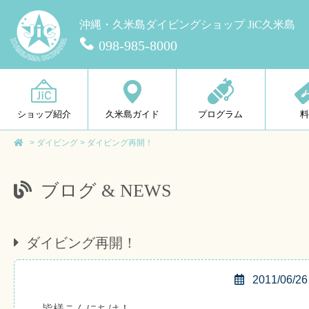
沖縄・久米島ダイビングショップ JiC久米島
098-985-8000
ショップ紹介
久米島ガイド
プログラム
>
ダイビング
>
ダイビング再開！
ブログ & NEWS
ダイビング再開！
2011/06/26
皆様こんにちは！