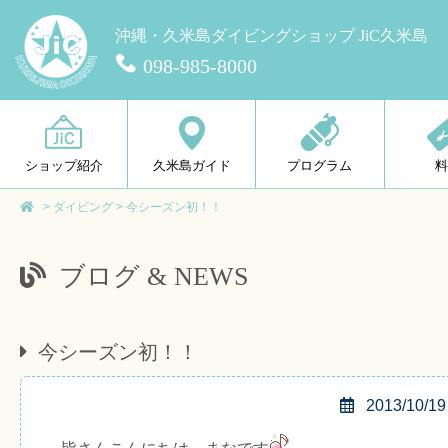
沖縄・久米島ダイビングショップ JiC久米島
098-985-8000
ショップ紹介
久米島ガイド
プログラム
>
ダイビング
>
今シーズン初！！
ブログ & NEWS
今シーズン初！！
2013/10/19