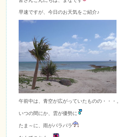
皆さんこんにちは、まなです
早速ですが、今日のお天気をご紹介♪
午前中は、青空が広がっていたものの・・・。
いつの間にか、雲が優勢に
たま～に、雨がパラパラ