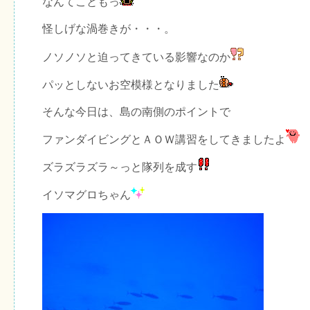
なんてこともっ
怪しげな渦巻きが・・・。
ノソノソと迫ってきている影響なのか
パッとしないお空模様となりました
そんな今日は、島の南側のポイントで
ファンダイビングとＡＯＷ講習をしてきましたよ
ズラズラズラ～っと隊列を成す
イソマグロちゃん