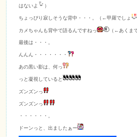
はないよ
）
ちょっぴり寂しそうな背中・・・。（←甲羅でしょ
カメちゃんも背中で語るんですねっ
（←あくま
最後は・・・。
んんん・・・・・・・
あの黒い影は、何っ
っと凝視していると
ズンズンっ
ズンズンっ
・・・・・・。
ドーンっと、出ましたぁー