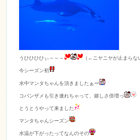
うひひひひぃ～～～
（←ニヤニヤが止まらな
今シーズン初
水中マンタちゃんを頂きましたぁー
コバンザメも引き連れちゃって、嬉しさ倍増っ
とうとうやって来ました
マンタちゃんシーズン
水温が下がったってなんのその