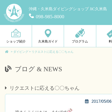
沖縄・久米島ダイビングショップ JiC久米島
098-985-8000
ショップ紹介
久米島ガイド
プログラム
>
ダイビング
>
リクエストに応える〇〇ちゃん
ブログ & NEWS
リクエストに応える〇〇ちゃん
2017/05/06