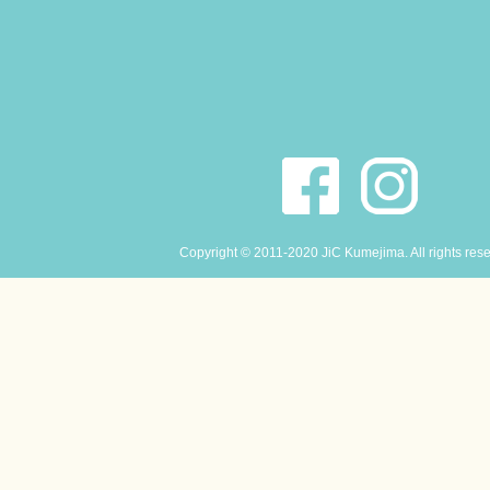
Copyright © 2011-2020 JiC Kumejima. All rights res