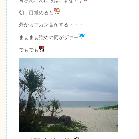
皆さんこんにちは、まなです
朝、目覚めると
外からアカン音がする・・・。
まぁまぁ強めの雨がザァー
でもでも