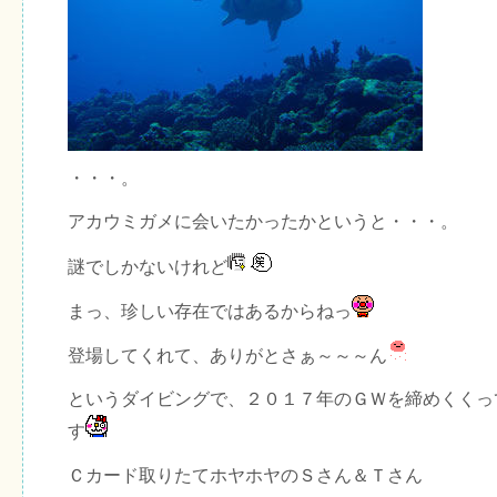
・・・。
アカウミガメに会いたかったかというと・・・。
謎でしかないけれど
まっ、珍しい存在ではあるからねっ
登場してくれて、ありがとさぁ～～～ん
というダイビングで、２０１７年のＧＷを締めくくっ
す
Ｃカード取りたてホヤホヤのＳさん＆Ｔさん