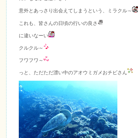
意外とあっさり出会えてしまうという、ミラクル～
これも、皆さんの日頃の行いの良さ
に違いなーい
クルクル～
フワフワ～
っと、ただただ漂い中のアオウミガメおチビさん