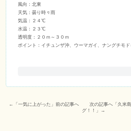
風向：北東
天気：曇り時々雨
気温：２４℃
水温：２３℃
透明度：２０ｍ～３０ｍ
ポイント：イチュンザ沖、ウーマガイ、ナングチモド
←「
一気に上がった
」前の記事へ 次の記事へ「
久米
グ！！
」→