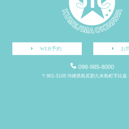
WEB予約
お
098-985-8000
〒901-3108 沖縄県島尻郡久米島町字比嘉 1