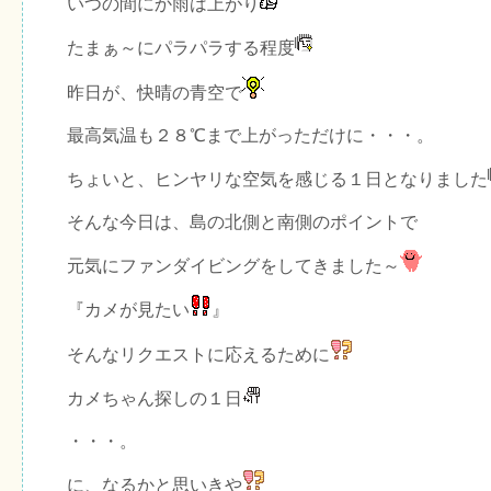
いつの間にか雨は上がり
たまぁ～にパラパラする程度
昨日が、快晴の青空で
最高気温も２８℃まで上がっただけに・・・。
ちょいと、ヒンヤリな空気を感じる１日となりました
そんな今日は、島の北側と南側のポイントで
元気にファンダイビングをしてきました～
『カメが見たい
』
そんなリクエストに応えるために
カメちゃん探しの１日
・・・。
に、なるかと思いきや