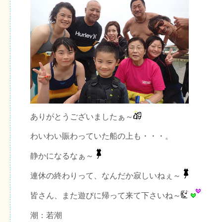
ありがとうございましたぁ～
わいわい賑わっていた船の上も・・・。
静かになるなぁ～
連休の終わりって、なんだか寂しいねぇ～
皆さん、また遊びに帰って来て下さいね～
潮：若潮