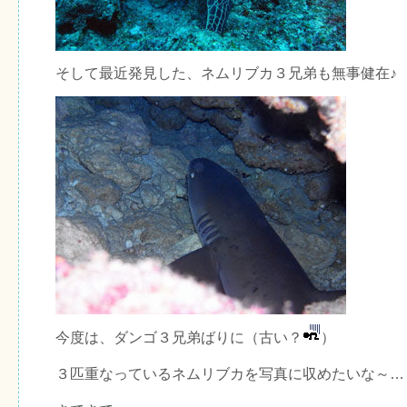
そして最近発見した、ネムリブカ３兄弟も無事健在♪
今度は、ダンゴ３兄弟ばりに（古い？
）
３匹重なっているネムリブカを写真に収めたいな～…