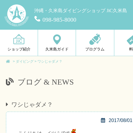
沖縄・久米島ダイビングショップ JiC久米島
098-985-8000
ショップ紹介
久米島ガイド
プログラム
>
ダイビング
>
ワシじゃダメ？
ブログ & NEWS
ワシじゃダメ？
2017/08/01