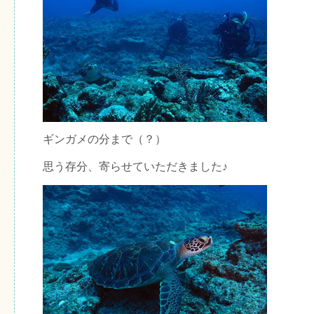
ギンガメの分まで（？）
思う存分、寄らせていただきました♪