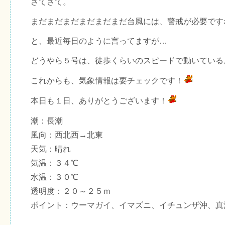
さてさて。
まだまだまだまだまだまだ台風には、警戒が必要です
と、最近毎日のように言ってますが…
どうやら５号は、徒歩くらいのスピードで動いている
これからも、気象情報は要チェックです！
本日も１日、ありがとうございます！
潮：長潮
風向：西北西→北東
天気：晴れ
気温：３４℃
水温：３０℃
透明度：２０～２５ｍ
ポイント：ウーマガイ、イマズニ、イチュンザ沖、真