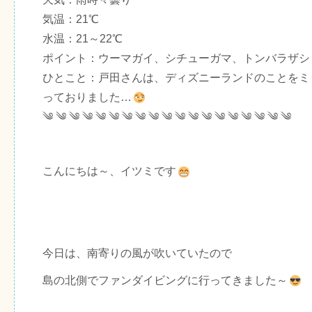
気温：21℃
水温：21～22℃
ポイント：ウーマガイ、シチューガマ、トンバラザシ
ひとこと：戸田さんは、ディズニーランドのことをミ
っておりました…
༄ ༄ ༄ ༄ ༄ ༄ ༄ ༄ ༄ ༄ ༄ ༄ ༄ ༄ ༄ ༄ ༄ ༄ ༄
こんにちは～、イツミです
今日は、南寄りの風が吹いていたので
島の北側でファンダイビングに行ってきました～