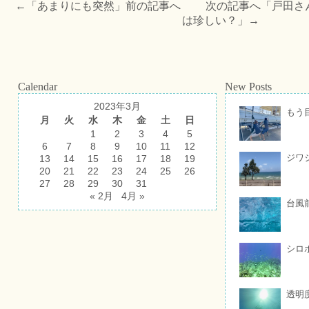
←「
あまりにも突然
」前の記事へ 次の記事へ「
戸田さ
は珍しい？
」→
Calendar
New Posts
2023年3月
もう
月
火
水
木
金
土
日
1
2
3
4
5
6
7
8
9
10
11
12
ジワ
13
14
15
16
17
18
19
20
21
22
23
24
25
26
27
28
29
30
31
« 2月
4月 »
台風
シロ
透明