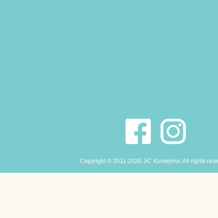
Copyright © 2011-2020 JiC Kumejima. All rights res