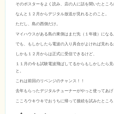
そのポスターをよく読み、店の人に話を聞いたところ
なんと１２月からデジタル放送が見れるとのこと。
ただし、島の西側だけ。
マイハウスがある島の東側はまだ先（１年後）になる
でも、もしかしたら電波の入り具合がよければ見れる
しかも１２月からは正式に受信できるけど、
１１月の今も試験電波飛ばしてるからもしかしたら見
と。
これは前回のリベンジのチャンス！！
去年もらったデジタルチューナーがやっと使ってあげ
こころウキウキでおうちに帰って接続を試みたところ