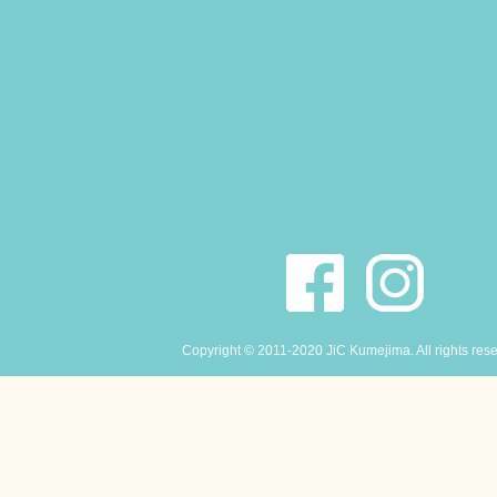
Copyright © 2011-2020 JiC Kumejima. All rights res