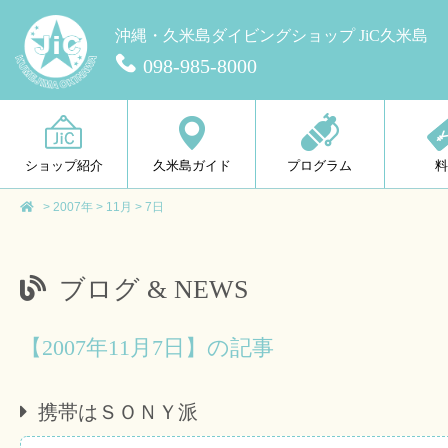
沖縄・久米島ダイビングショップ JiC久米島
098-985-8000
ショップ紹介
久米島ガイド
プログラム
>
2007年
>
11月
>
7日
ブログ & NEWS
【2007年11月7日】の記事
携帯はＳＯＮＹ派