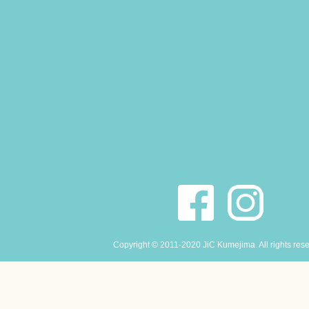
Copyright © 2011-2020 JiC Kumejima. All rights res