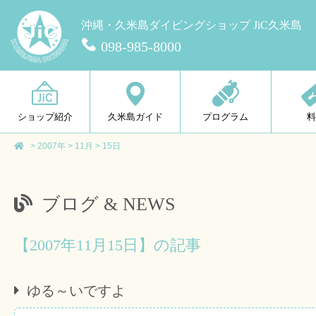
沖縄・久米島ダイビングショップ JiC久米島
098-985-8000
ショップ紹介
久米島ガイド
プログラム
>
2007年
>
11月
>
15日
ブログ & NEWS
【2007年11月15日】の記事
ゆる～いですよ