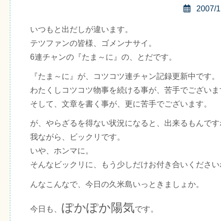
2007/1
いつもと出だしが違います。
テツファンの皆様、ゴメンナサイ。
6連チャンの『たま～に』の、とだです。
『たま～に』が、コツコツ連チャン記録更新中です。
わたくしコツコツ物事を続ける事が、苦手でございま
そして、文章を書く事が、更に苦手でございます。
が、やらざるを得ない状況になると、出来るもんです
我ながら、ビックリです。
いや、ホンマに。
そんなビックリに、もう少しだけお付き合いください
んなこんなで、今日の久米島いっときましょか。
ぽかぽか陽気
今日も、
です。