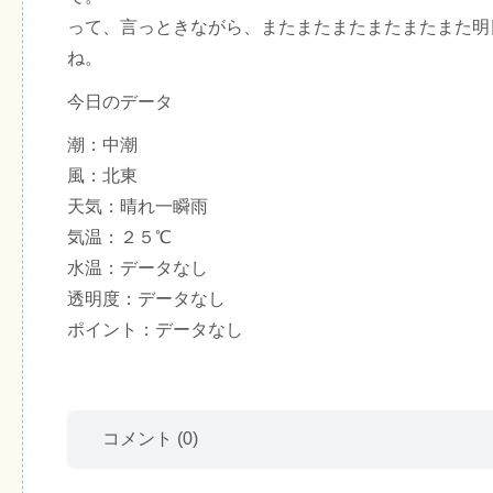
って、言っときながら、またまたまたまたまたまた明
ね。
今日のデータ
潮：中潮
風：北東
天気：晴れ一瞬雨
気温：２５℃
水温：データなし
透明度：データなし
ポイント：データなし
コメント
(0)