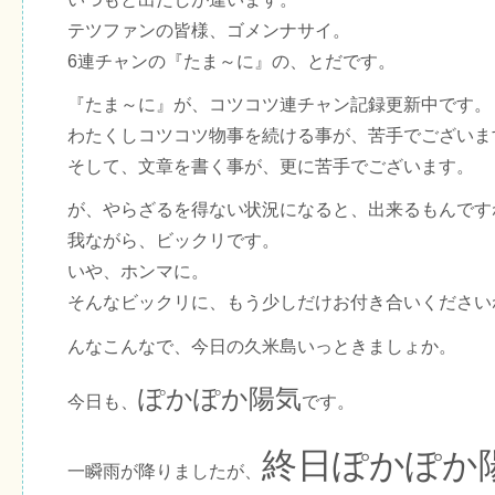
テツファンの皆様、ゴメンナサイ。
6連チャンの『たま～に』の、とだです。
『たま～に』が、コツコツ連チャン記録更新中です。
わたくしコツコツ物事を続ける事が、苦手でございま
そして、文章を書く事が、更に苦手でございます。
が、やらざるを得ない状況になると、出来るもんです
我ながら、ビックリです。
いや、ホンマに。
そんなビックリに、もう少しだけお付き合いください
んなこんなで、今日の久米島いっときましょか。
ぽかぽか陽気
今日も、
です。
終日ぽかぽか
一瞬雨が降りましたが、