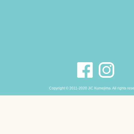
Copyright © 2011-2020 JiC Kumejima. All rights res