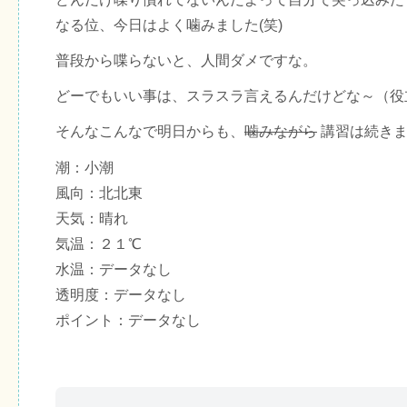
なる位、今日はよく噛みました(笑)
普段から喋らないと、人間ダメですな。
どーでもいい事は、スラスラ言えるんだけどな～（役
そんなこんなで明日からも、
噛みながら
講習は続きま
潮：小潮
風向：北北東
天気：晴れ
気温：２１℃
水温：データなし
透明度：データなし
ポイント：データなし