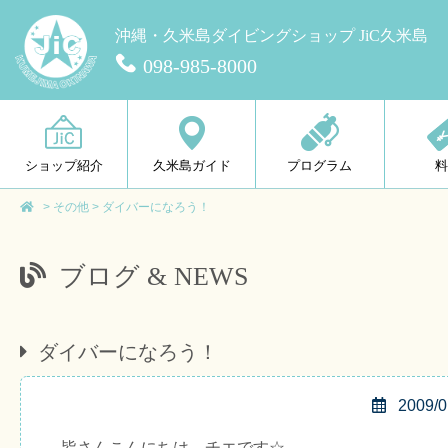
沖縄・久米島ダイビングショップ JiC久米島
098-985-8000
ショップ紹介
久米島ガイド
プログラム
>
その他
>
ダイバーになろう！
ブログ & NEWS
ダイバーになろう！
2009/0
皆さんこんにちは、チエです☆