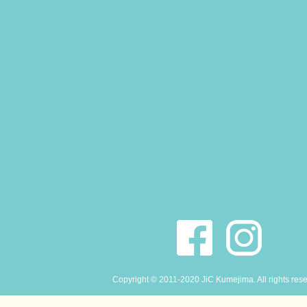
Copyright © 2011-2020 JiC Kumejima. All rights res