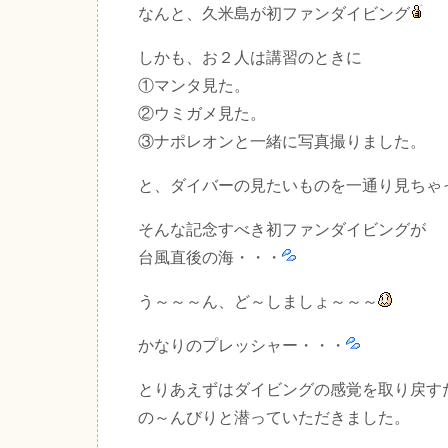
なんと、久米島が初ファンダイビング
しかも、お２人は講習のときに
①マンタ見た。
②ウミガメ見た。
③ナポレオンと一緒に写真撮りました。
と、ダイバーの見たいものを一通り見ちゃ
そんな記念すべき初ファンダイビングが
台風直後の海・・・
う～～～ん、ど～しましょ～～～
かなりのプレッシャー・・・
とりあえずはダイビングの感覚を取り戻す
の～んびりと潜っていただきました。