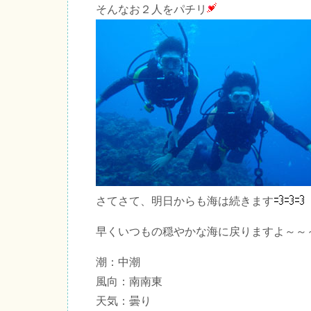
そんなお２人をパチリ
さてさて、明日からも海は続きます
早くいつもの穏やかな海に戻りますよ～～～
潮：中潮
風向：南南東
天気：曇り