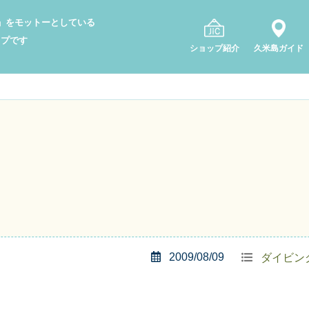
り」をモットーとしている
ップです
ショップ紹介
久米島ガイド
2009/08/09
ダイビン