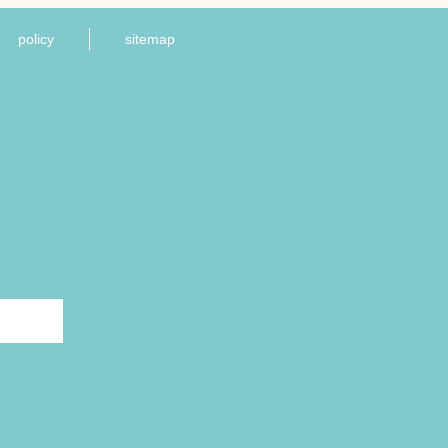
policy
sitemap