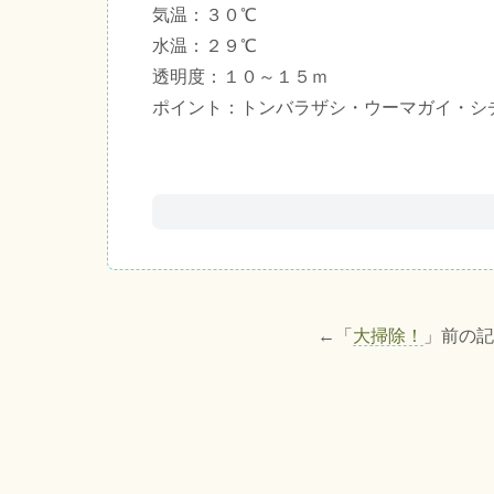
気温：３０℃
水温：２９℃
透明度：１０～１５ｍ
ポイント：トンバラザシ・ウーマガイ・シ
←「
大掃除！
」前の