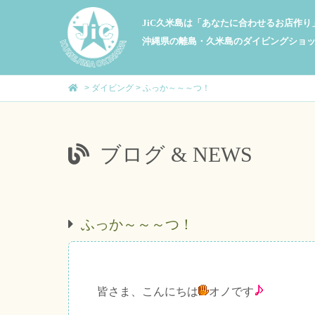
JiC久米島は「あなたに合わせるお店作
沖縄県の離島・久米島のダイビングショ
>
ダイビング
>
ふっか～～～つ！
ブログ & NEWS
ふっか～～～つ！
皆さま、こんにちは
オノです