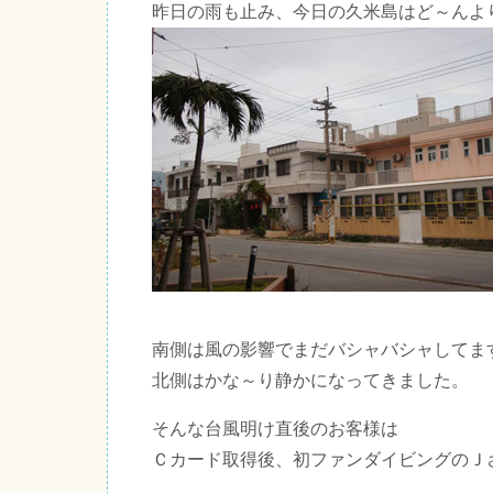
昨日の雨も止み、今日の久米島はど～んよ
南側は風の影響でまだバシャバシャしてま
北側はかな～り静かになってきました。
そんな台風明け直後のお客様は
Ｃカード取得後、初ファンダイビングのＪ