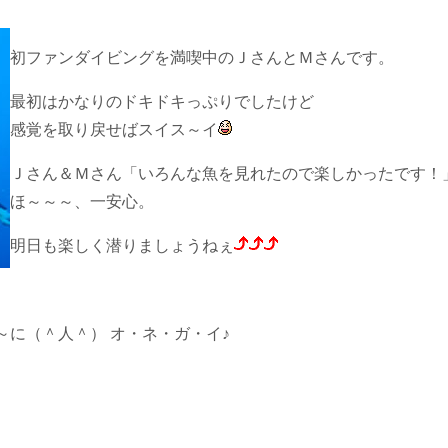
初ファンダイビングを満喫中のＪさんとＭさんです。
最初はかなりのドキドキっぷりでしたけど
感覚を取り戻せばスイス～イ
Ｊさん＆Ｍさん「いろんな魚を見れたので楽しかったです！
ほ～～～、一安心。
明日も楽しく潜りましょうねぇ
に（＾人＾） オ・ネ・ガ・イ♪