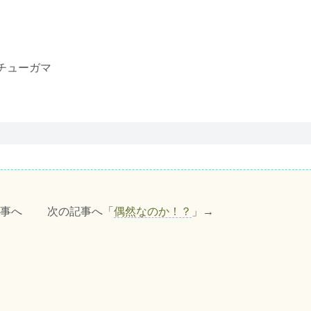
チューガマ
記事へ 次の記事へ「
偶然なのか！？
」→