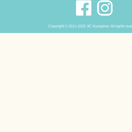
Copyright © 2011-2020 JiC Kumejima. All rights res