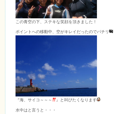
この青空の下、ステキな笑顔を頂きました！
ポイントへの移動中、空がキレイだったのでパチリ
『海、サイコ～～～
』と叫びたくなります
水中はと言うと・・・