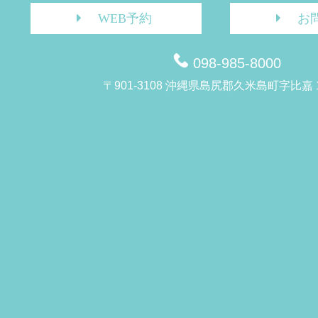
WEB予約
お
098-985-8000
〒901-3108 沖縄県島尻郡久米島町字比嘉 1