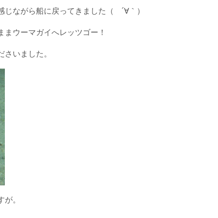
感じながら船に戻ってきました（ ´∀｀）
ままウーマガイへレッツゴー！
ださいました。
すが。