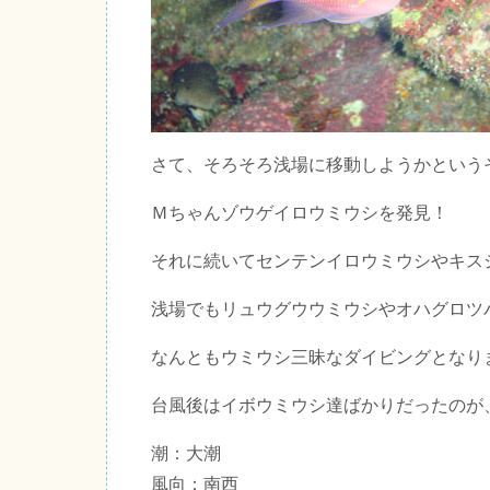
さて、そろそろ浅場に移動しようかという
Ｍちゃんゾウゲイロウミウシを発見！
それに続いてセンテンイロウミウシやキス
浅場でもリュウグウウミウシやオハグロツ
なんともウミウシ三昧なダイビングとなり
台風後はイボウミウシ達ばかりだったのが
潮：大潮
風向：南西