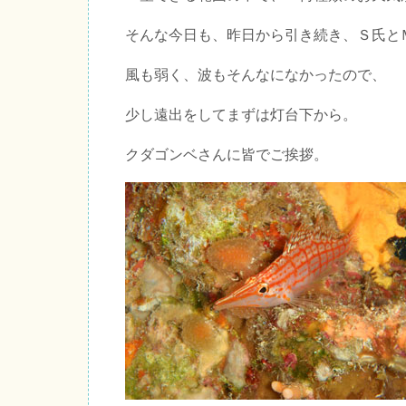
そんな今日も、昨日から引き続き、Ｓ氏と
風も弱く、波もそんなになかったので、
少し遠出をしてまずは灯台下から。
クダゴンベさんに皆でご挨拶。