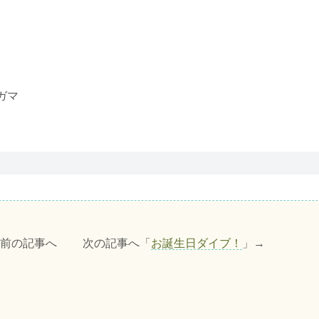
ガマ
」前の記事へ 次の記事へ「
お誕生日ダイブ！
」→