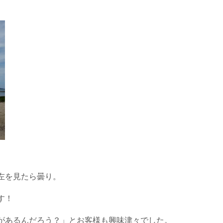
左を見たら曇り。
す！
があるんだろう？」とお客様も興味津々でした。