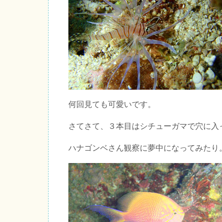
何回見ても可愛いです。
さてさて、３本目はシチューガマで穴に入
ハナゴンベさん観察に夢中になってみたり