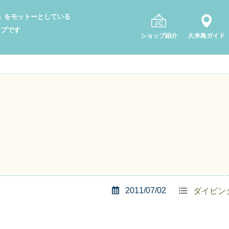
り」をモットーとしている
ップです
ショップ紹介
久米島ガイド
2011/07/02
ダイビン