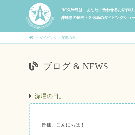
JiC久米島は「あなたに合わせるお店作
沖縄県の離島・久米島のダイビングショ
>
ダイビング
>
深場の日。
ブログ & NEWS
深場の日。
皆様、こんにちは！