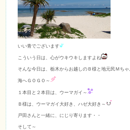
いい青でございます
こういう日は、心がウキウキしますよね
そんな今日は、栃木からお越しのＢ様と地元民Ｍちゃ
海へＧＯＧＯ～
１本目と２本目は、ウーマガイ～
Ｂ様は、ウーマガイ大好き、ハゼ大好き～
戸田さんと一緒に、にじり寄ります・・
そして～