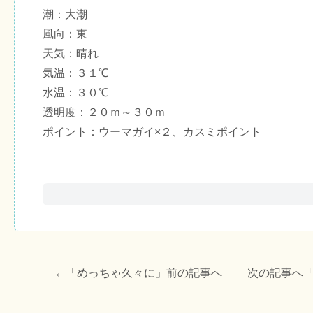
潮：大潮
風向：東
天気：晴れ
気温：３１℃
水温：３０℃
透明度：２０ｍ～３０ｍ
ポイント：ウーマガイ×２、カスミポイント
←「
めっちゃ久々に
」前の記事へ 次の記事へ