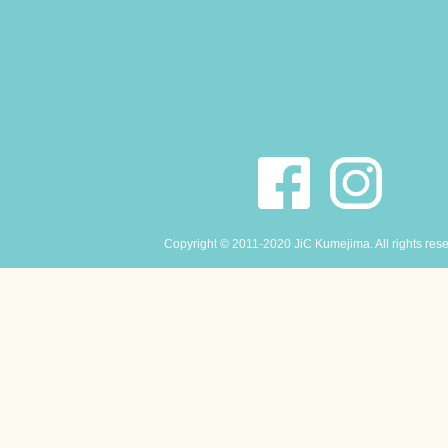
Copyright © 2011-2020 JiC Kumejima. All rights res