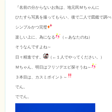
『名前の分からないお魚は、地元民Ｍちゃんに
ひたすら写真を撮ってもらい、後で二人で図鑑で調べ
シンプルかつ完璧
楽しい上に、為になる
（←あなたのね）
そうなんですよね～
日々精進です。
（←１人でやってください。）
Ｍちゃん、明日はフリソデエビ探そうね～
３本目は、カスミポイント～
でん。
ででん。