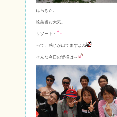
ほらきた。
絵葉書お天気。
リゾート～
って、感じが出てますよね
そんな今日の皆様は～