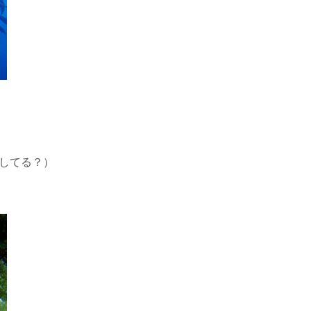
してる？）