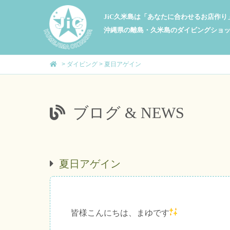
JiC久米島は「あなたに合わせるお店作
沖縄県の離島・久米島のダイビングショ
>
ダイビング
>
夏日アゲイン
ブログ & NEWS
夏日アゲイン
皆様こんにちは、まゆです