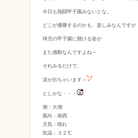
今日も熱闘甲子園みないとな。
どこが優勝するのかも、楽しみなんですが
球児の甲子園に懸ける姿が
また感動なんですよね～
それみるだけで、
涙が出ちゃいます～
としかな・・・
潮：大潮
風向：南西
天気：晴れ
気温：３２℃