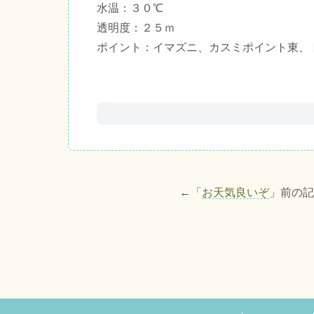
水温：３０℃
透明度：２５ｍ
ポイント：イマズニ、カスミポイント東、
←「
お天気良いぞ
」前の