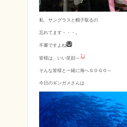
私、サングラスと帽子取るの
忘れてます・・・。
不審ですよね
皆様は、いい笑顔～
そんな皆様と一緒に海へＧＯＧＯ～
今日のギンガメさんは