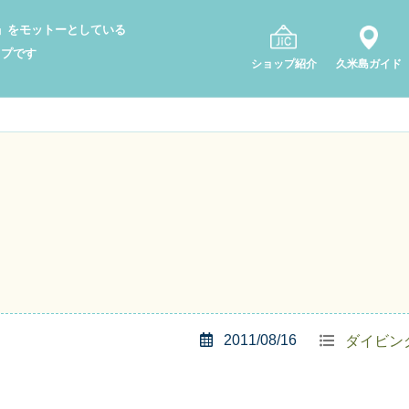
り」をモットーとしている
ップです
ショップ紹介
久米島ガイド
2011/08/16
ダイビン