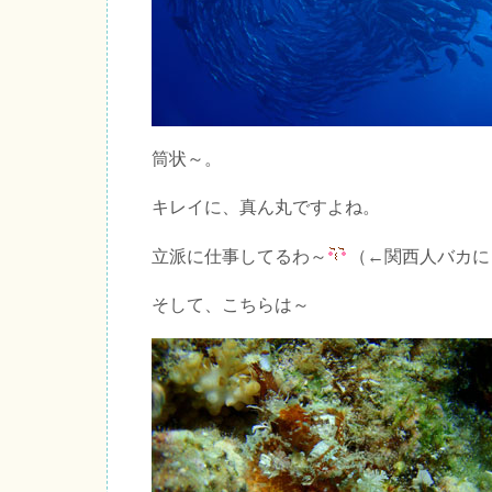
筒状～。
キレイに、真ん丸ですよね。
立派に仕事してるわ～
（←関西人バカに
そして、こちらは～