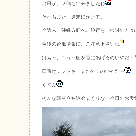
台風が、２個も出来ましたね
それもまた、週末にかけて。
今週末、沖縄方面へご旅行をご検討の方々
今後の台風情報に、ご注意下さいね
はぁ～、もう～船を陸にあげるのいやだ～
日除けテントも、また外すのいやだ～
（
ぐすん
そんな暗雲立ち込めまくりな、今日のお天