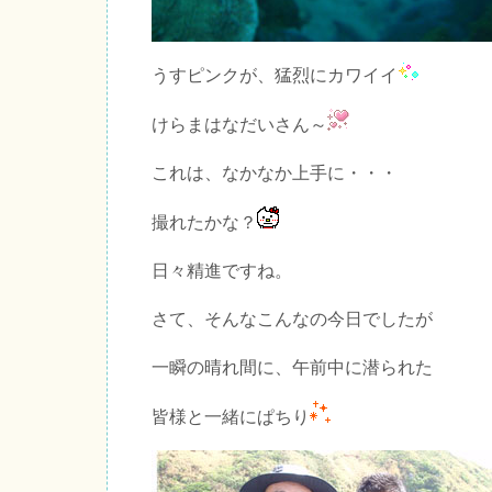
うすピンクが、猛烈にカワイイ
けらまはなだいさん～
これは、なかなか上手に・・・
撮れたかな？
日々精進ですね。
さて、そんなこんなの今日でしたが
一瞬の晴れ間に、午前中に潜られた
皆様と一緒にぱちり