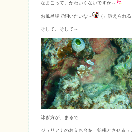
なまこって、かわいくないですか～
お風呂場で飼いたいな～
（←訴えられる
そして、そして～
泳ぎ方が、まるで
ジュリアナのお立ち台を、彷彿とさせる（