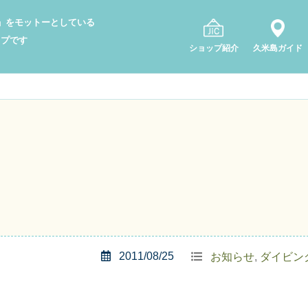
り」をモットーとしている
ップです
ショップ紹介
久米島ガイド
2011/08/25
お知らせ
,
ダイビン