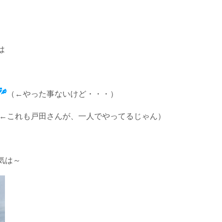
は
（←やった事ないけど・・・）
←これも戸田さんが、一人でやってるじゃん）
気は～