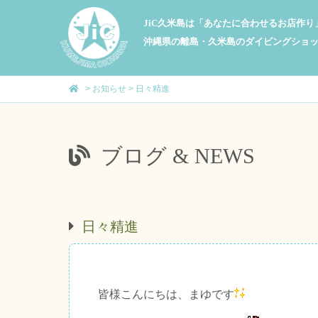
JiC久米島は「あなたに合わせるお店作
沖縄県の離島・久米島のダイビングショ
>
お知らせ
>
日々精進
ブログ & NEWS
日々精進
皆様こんにちは、まゆです