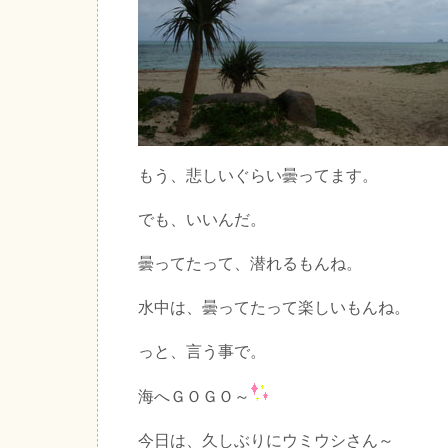
もう、悲しいぐらい曇ってます。
でも、いいんだ。
曇ってたって、潜れるもんね。
水中は、曇ってたって楽しいもんね。
っと、言う事で。
海へＧＯＧＯ～
今日は、久しぶりにウミウシさん～