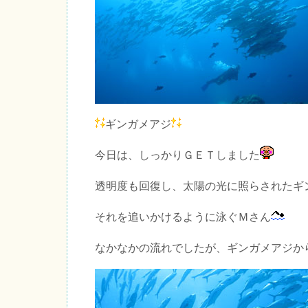
ギンガメアジ
今日は、しっかりＧＥＴしました
透明度も回復し、太陽の光に照らされたギ
それを追いかけるように泳ぐＭさん
なかなかの流れでしたが、ギンガメアジか