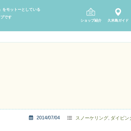
り」をモットーとしている
ップです
ショップ紹介
久米島ガイド
2014/07/04
スノーケリング
,
ダイビン