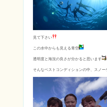
見て下さい
この水中からも見える青空
透明度と海況の良さが分かると思います
そんなベストコンディションの中、スノー