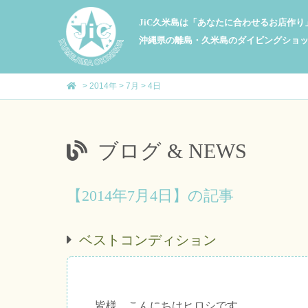
JiC久米島は「あなたに合わせるお店作
沖縄県の離島・久米島のダイビングショ
>
2014年
>
7月
>
4日
ブログ & NEWS
【2014年7月4日】の記事
ベストコンディション
皆様、こんにちはヒロシです。