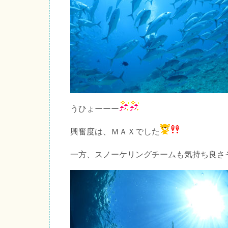
うひょーーー
興奮度は、ＭＡＸでした
一方、スノーケリングチームも気持ち良さ