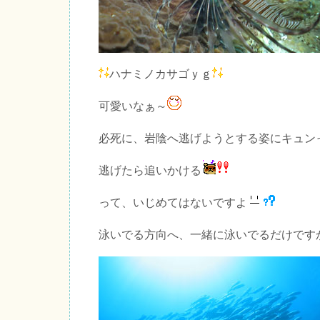
ハナミノカサゴｙｇ
可愛いなぁ～
必死に、岩陰へ逃げようとする姿にキュン
逃げたら追いかける
って、いじめてはないですよ
泳いでる方向へ、一緒に泳いでるだけです