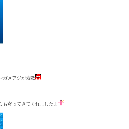
ンガメアジが素敵
らも寄ってきてくれましたよ