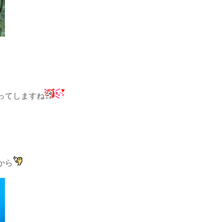
ってしますね
から