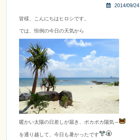
2014/09/24
皆様、こんにちはヒロシです。
では、恒例の今日の天気から
暖かい太陽の日差しが届き、ポカポカ陽気～
を通り越して、今日も暑かったです