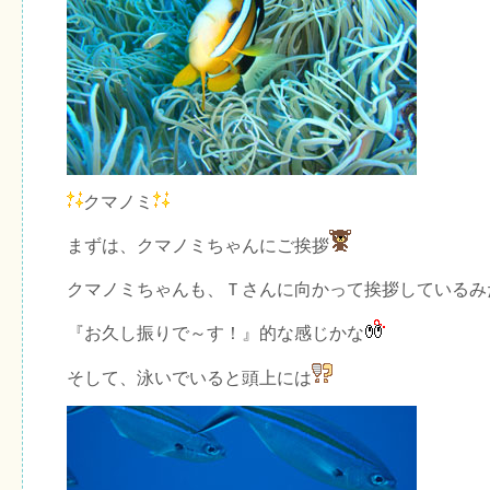
クマノミ
まずは、クマノミちゃんにご挨拶
クマノミちゃんも、Ｔさんに向かって挨拶しているみ
『お久し振りで～す！』的な感じかな
そして、泳いでいると頭上には