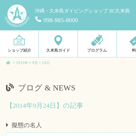
沖縄・久米島ダイビングショップ JiC久米島
098-985-8000
ショップ紹介
久米島ガイド
プログラム
>
2014年
>
9月
>
24日
ブログ & NEWS
【2014年9月24日】の記事
擬態の名人