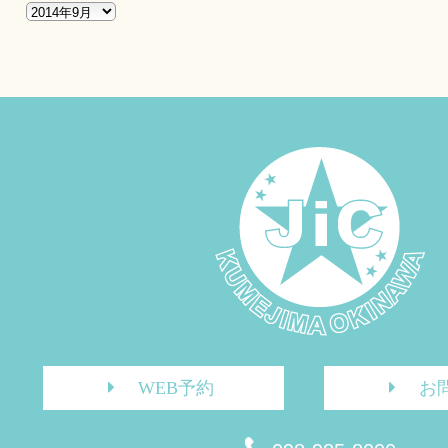
WEB予約
お