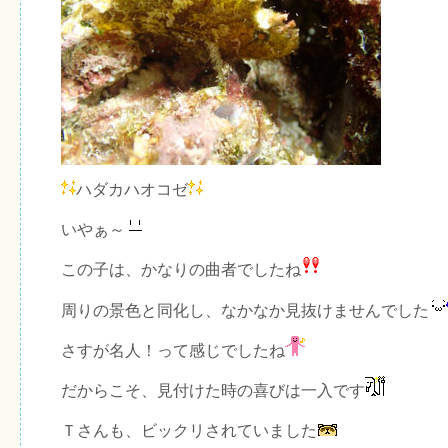
ハダカハオコゼ
いやぁ～
この子は、かなりの曲者でしたね
周りの景色と同化し、なかなか見抜けませんでした
さすが名人！って感じでしたね
だからこそ、見付けた時の喜びは一入です
Ｔさんも、ビックリされていました