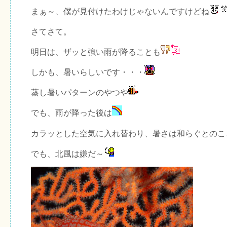
まぁ～、僕が見付けたわけじゃないんですけどね
さてさて。
明日は、ザッと強い雨が降ることも
しかも、暑いらしいです・・・
蒸し暑いパターンのやつや
でも、雨が降った後は
カラッとした空気に入れ替わり、暑さは和らぐとのこ
でも、北風は嫌だ～