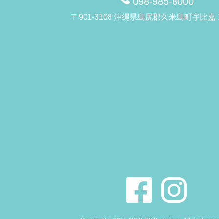
098-985-8000
〒901-3108 沖縄県島尻郡久米島町字比嘉 1