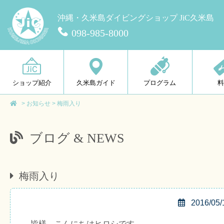
沖縄・久米島ダイビングショップ JiC久米島
098-985-8000
ショップ紹介
久米島ガイド
プログラム
>
お知らせ
>
梅雨入り
ブログ & NEWS
梅雨入り
2016/05/
皆様、こんにちはヒロシです。