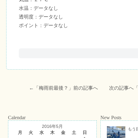
水温：データなし
透明度：データなし
ポイント：データなし
←「
梅雨前最後？
」前の記事へ 次の記事へ
Calendar
New Posts
2016年5月
もう
月
火
水
木
金
土
日