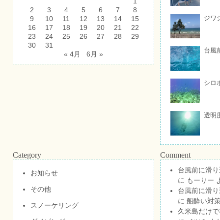
1
2
3
4
5
6
7
8
ジワ
9
10
11
12
13
14
15
16
17
18
19
20
21
22
23
24
25
26
27
28
29
30
31
台風
« 4月
6月 »
シロ
透明
Category
Comment
台風前に滑り
お知らせ
に
もーりー
その他
台風前に滑り
に
船酔い対策
スノーケリング
久米島だけで祝