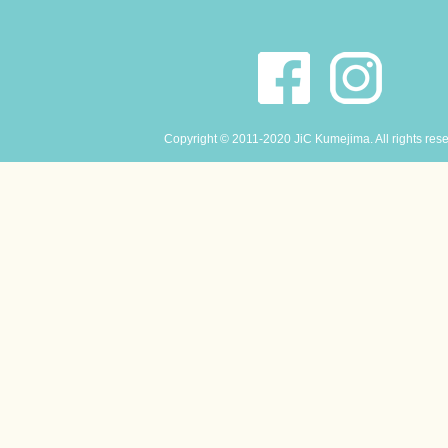
Copyright © 2011-2020 JiC Kumejima. All rights res