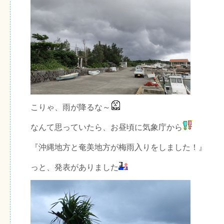
こりゃ、雨が降るな～
なんて思っていたら、お昼頃に気象庁から
『沖縄地方と奄美地方が梅雨入りをしました！』
っと、発表がありました