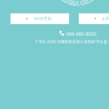
WEB予約
お
098-985-8000
〒901-3108 沖縄県島尻郡久米島町字比嘉 1