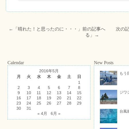
←「
晴れた！と思ったのに・・・
」前の記事へ 次の記
る
」→
Calendar
New Posts
2016年5月
もう
月
火
水
木
金
土
日
1
2
3
4
5
6
7
8
ジワ
9
10
11
12
13
14
15
16
17
18
19
20
21
22
23
24
25
26
27
28
29
30
31
台風
« 4月
6月 »