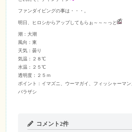
ファンダイビングの事は・・・。
明日、ヒロシからアップしてもらぉ～～～っと
潮：大潮
風向：東
天気：曇り
気温：２８℃
水温：２５℃
透明度：２５ｍ
ポイント：イマズニ、ウーマガイ、フィッシャーマン
バラザシ
コメント2件