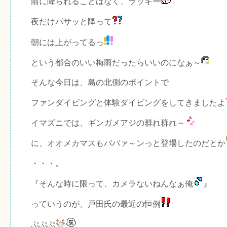
雨に降られることはなく、ラッキー
夜だけパサッと降って
朝には上がってるっ
という都合のいい梅雨だったらいいのになぁ～
そんな今日は、島の北側のポイントで
ファンダイビングと体験ダイビングをしてきましたよ
イマズニでは、ギンガメアジの群れ群れ～
に、オオメカマスもババァ～ンっと登場したのだとか
・・・。
『そんな時に限って、カメラないねんなぁ俺
』
っていうのが、戸田氏の最近の恒例
ぷぷぷ