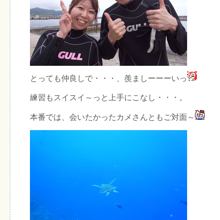
とっても仲良しで・・・、羨ましーーーいっ
練習もスイスイ～っと上手にこなし・・・。
本番では、会いたかったカメさんともご対面～