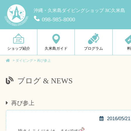
沖縄・久米島ダイビングショップ JiC久米島
098-985-8000
ショップ紹介
久米島ガイド
プログラム
>
ダイビング
>
再び参上
ブログ & NEWS
再び参上
2016/05/21