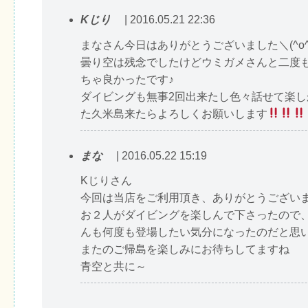
Kじり
| 2016.05.21 22:36
まなさん今日はありがとうございました＼(^o^
曇り空は残念でしたけどウミガメさんと二度
ちゃ良かったです♪
ダイビングも無事2回出来たし色々話せて楽し
た久米島来たらよろしくお願いします
まな
| 2016.05.22 15:19
Kじりさん
今回は当店をご利用頂き、ありがとうござい
お２人がダイビングを楽しんで下さったので
んも何度も登場したい気分になったのだと思
またのご帰島を楽しみにお待ちしてますね
青空と共に～