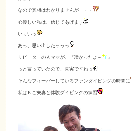
なので真相はわかりませんが・・・
心優しい私は、信じてあげます
いぇいっ
あっ、思い出したっっっ
リピーターのＡママが、『凄かったよ～
』
っと言っていたので、真実ですねっ
そんなフィーバーしているファンダイビングの時間に
私はＫご夫妻と体験ダイビングの練習