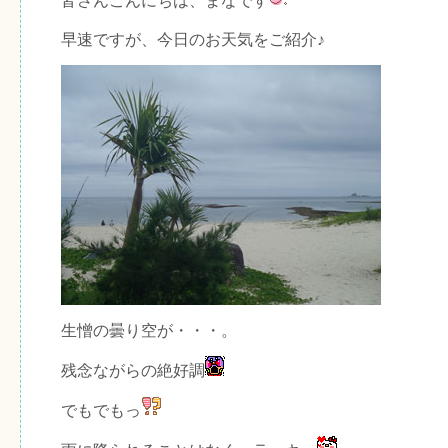
皆さんこんにちは、まなです
早速ですが、今日のお天気をご紹介♪
生憎の曇り空が・・・。
残念ながらの絶好調
でもでもっ