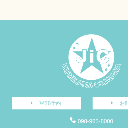
WEB予約
お
098-985-8000