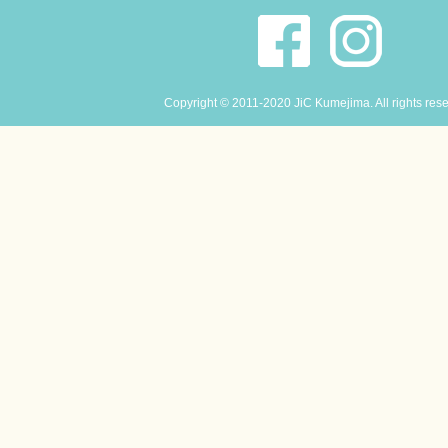
Copyright © 2011-2020 JiC Kumejima. All rights res