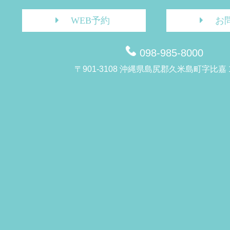
WEB予約
お
098-985-8000
〒901-3108 沖縄県島尻郡久米島町字比嘉 1