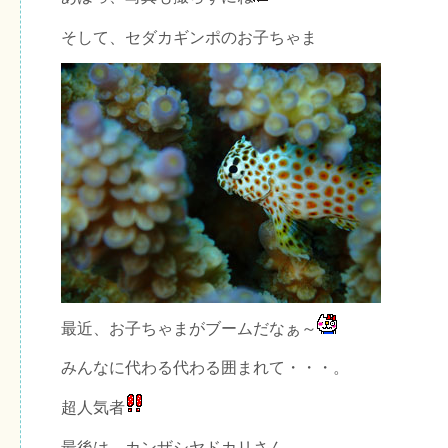
そして、セダカギンポのお子ちゃま
最近、お子ちゃまがブームだなぁ～
みんなに代わる代わる囲まれて・・・。
超人気者
最後は、カンザシヤドカリさん