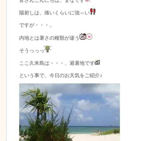
皆さんこんにちは、まなです
陽射しは、痛いくらいに強～い
ですが・・・。
内地とは暑さの種類が違う
そうっっっ
ここ久米島は・・・、避暑地です
という事で、今日のお天気をご紹介♪