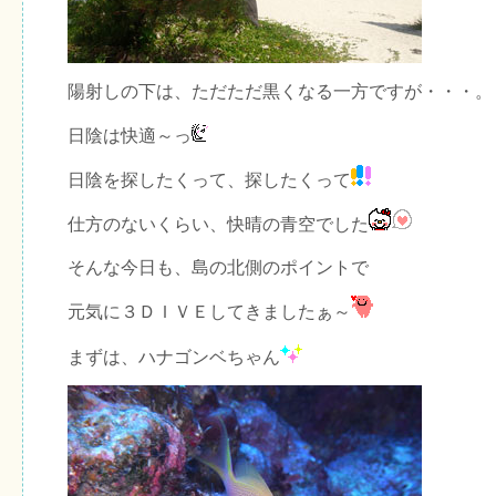
陽射しの下は、ただただ黒くなる一方ですが・・・。
日陰は快適～っ
日陰を探したくって、探したくって
仕方のないくらい、快晴の青空でした
そんな今日も、島の北側のポイントで
元気に３ＤＩＶＥしてきましたぁ～
まずは、ハナゴンベちゃん