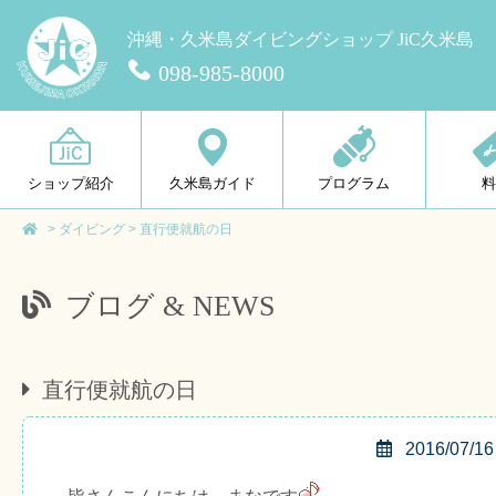
沖縄・久米島ダイビングショップ JiC久米島
098-985-8000
ショップ紹介
久米島ガイド
プログラム
>
ダイビング
>
直行便就航の日
ブログ & NEWS
直行便就航の日
2016/07/16