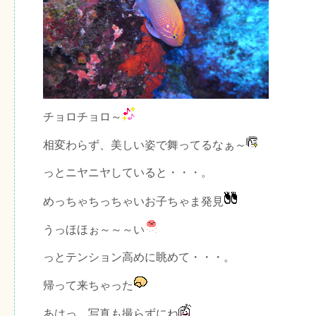
チョロチョロ～
相変わらず、美しい姿で舞ってるなぁ～
っとニヤニヤしていると・・・。
めっちゃちっちゃいお子ちゃま発見
うっほほぉ～～～い
っとテンション高めに眺めて・・・。
帰って来ちゃった
あはっ、写真も撮らずにね