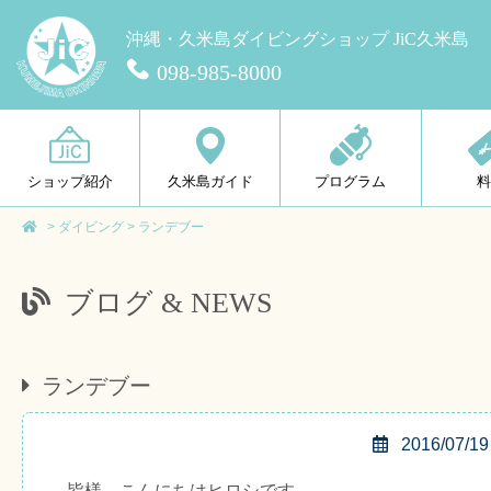
沖縄・久米島ダイビングショップ JiC久米島
098-985-8000
ショップ紹介
久米島ガイド
プログラム
>
ダイビング
>
ランデブー
ブログ & NEWS
ランデブー
2016/07/19
皆様、こんにちはヒロシです。