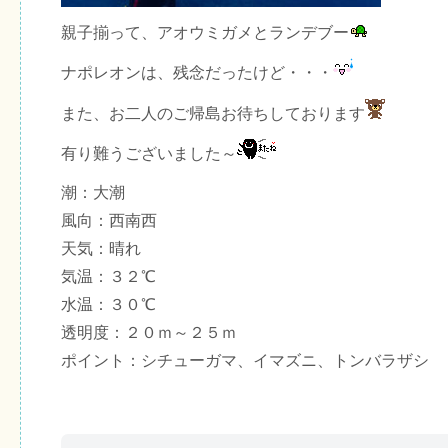
親子揃って、アオウミガメとランデブー
ナポレオンは、残念だったけど・・・
また、お二人のご帰島お待ちしております
有り難うございました～
潮：大潮
風向：西南西
天気：晴れ
気温：３２℃
水温：３０℃
透明度：２０ｍ～２５ｍ
ポイント：シチューガマ、イマズニ、トンバラザシ