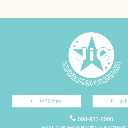
WEB予約
お
098-985-8000