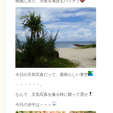
南風に戻り、天候＆海況もバッチリ
今日の天気写真だって、素晴らしい青空
・・・・・・。
なんで、天気写真を撮る時に限って雲が
今日の水中は～～～