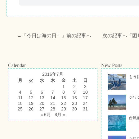
←「
今日は海の日！
」前の記事へ 次の記事へ「
困
Calendar
New Posts
2016年7月
もう
月
火
水
木
金
土
日
1
2
3
4
5
6
7
8
9
10
ジワ
11
12
13
14
15
16
17
18
19
20
21
22
23
24
25
26
27
28
29
30
31
« 6月
8月 »
台風
シロ