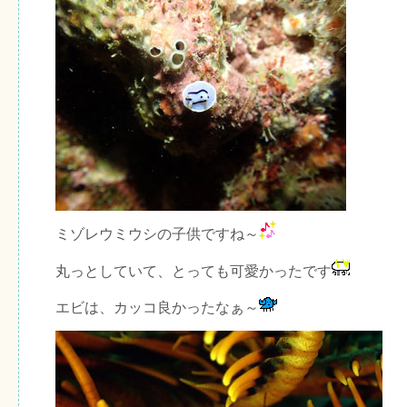
ミゾレウミウシの子供ですね～
丸っとしていて、とっても可愛かったです
エビは、カッコ良かったなぁ～