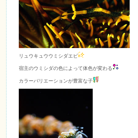
リュウキュウウミシダエビ
宿主のウミシダの色によって体色が変わる
カラーバリエーションが豊富な子