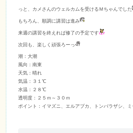
っと、カメさんのウェルカムを受けるＭちゃんでした
もちろん、順調に講習は進み
来週の講習を終えれば修了の予定です
次回も、楽しく頑張ろーっ
潮：大潮
風向：南東
天気：晴れ
気温：３１℃
水温：２８℃
透明度：２５ｍ～３０ｍ
ポイント：イマズニ、エルアプカ、トンバラザシ、ミ