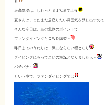
も
最高気温は、しれっと３１℃まで上昇
夏さんは、まだまだ居座りたい雰囲気を醸し出すので
そんな今日は、島の北側のポイントで
ファンダイビングとＯＷＤ講習～
昨日までのうねりは、気にならない程となり
ダイビングにもってこいの海況となりましたぁ～
パチパチ～
という事で、ファンダイビングでは