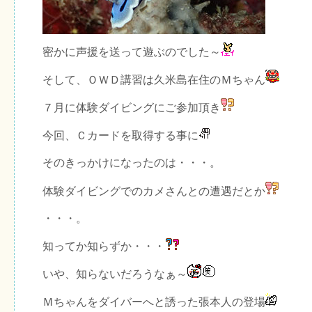
密かに声援を送って遊ぶのでした～
そして、ＯＷＤ講習は久米島在住のＭちゃん
７月に体験ダイビングにご参加頂き
今回、Ｃカードを取得する事に
そのきっかけになったのは・・・。
体験ダイビングでのカメさんとの遭遇だとか
・・・。
知ってか知らずか・・・
いや、知らないだろうなぁ～
Ｍちゃんをダイバーへと誘った張本人の登場