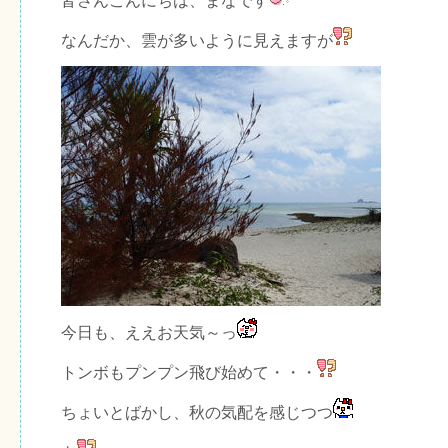
皆さんこんにちは、まなです
なんだか、雲が多いように見えますが
今日も、ええお天気～っ
トンボもプンプン飛び始めて・・・
ちょいとばかし、秋の気配を感じつつ