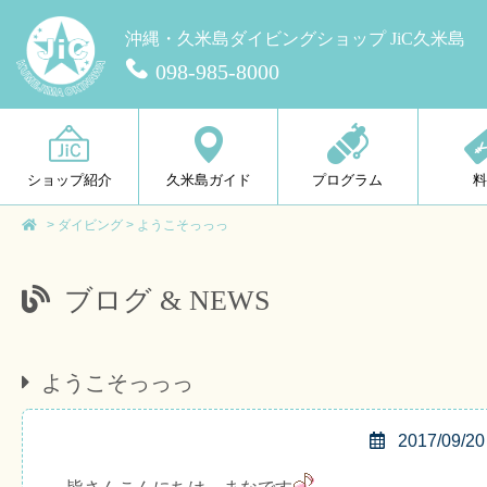
沖縄・久米島ダイビングショップ JiC久米島
098-985-8000
ショップ紹介
久米島ガイド
プログラム
>
ダイビング
>
ようこそっっっ
ブログ & NEWS
ようこそっっっ
2017/09/20