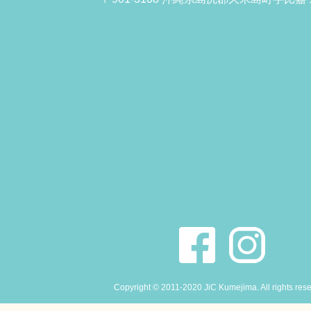
Copyright © 2011-2020 JiC Kumejima. All rights res