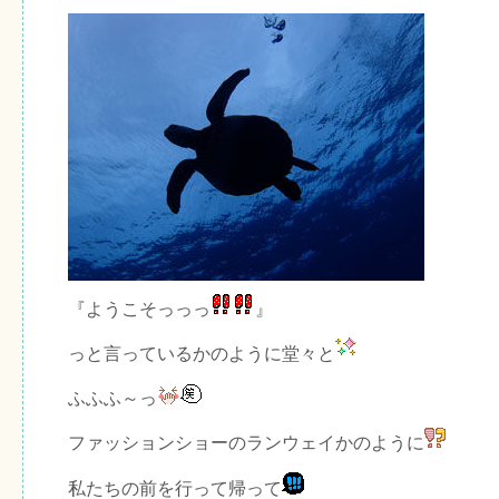
『ようこそっっっ
』
っと言っているかのように堂々と
ふふふ～っ
ファッションショーのランウェイかのように
私たちの前を行って帰って