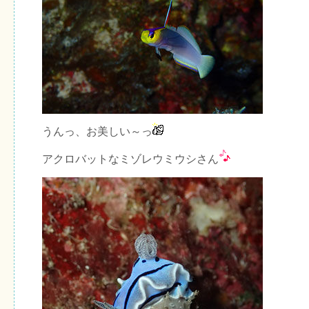
うんっ、お美しい～っ
アクロバットなミゾレウミウシさん