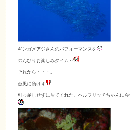
ギンガメアジさんのパフォーマンスを
のんびりお楽しみタイム～
それから・・・。
台風に負けず
引っ越しせずに居てくれた、ヘルフリッチちゃんに会