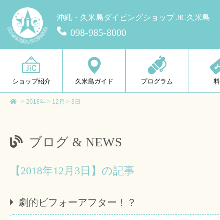
沖縄・久米島ダイビングショップ JiC久米島
098-985-8000
ショップ紹介
久米島ガイド
プログラム
>
2018年
>
12月
>
3日
ブログ & NEWS
【2018年12月3日】の記事
劇的ビフォーアフター！？