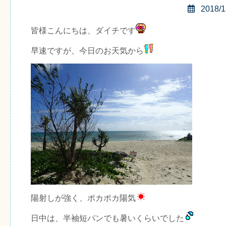
2018/1
皆様こんにちは、ダイチです
早速ですが、今日のお天気から
陽射しが強く、ポカポカ陽気
日中は、半袖短パンでも暑いくらいでした