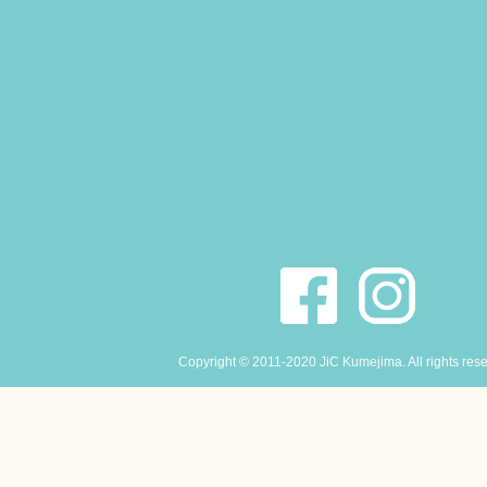
Copyright © 2011-2020 JiC Kumejima. All rights res