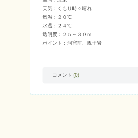
天気：くもり時々晴れ
気温：２０℃
水温：２４℃
透明度：２５～３０ｍ
ポイント：洞窟前、親子岩
コメント
(0)