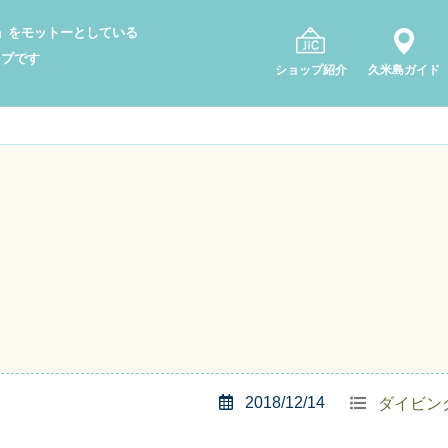
り」をモットーとしている
ップです
ショップ紹介
久米島ガイド
2018/12/14
ダイビン