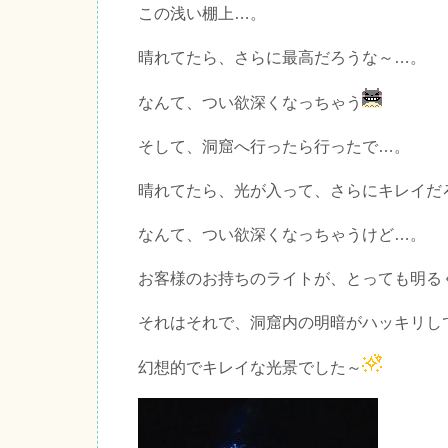
この浅い棚上…。
晴れてたら、さらに最高だろうな～…。
なんて、つい欲深くなっちゃう
そして、洞窟へ行ったら行ったで…。
晴れてたら、光が入って、さらにキレイだ
なんて、つい欲深くなっちゃうけど…。
お客様のお持ちのライトが、とっても明る
それはそれで、洞窟内の明暗がハッキリし
幻想的でキレイな光景でした～