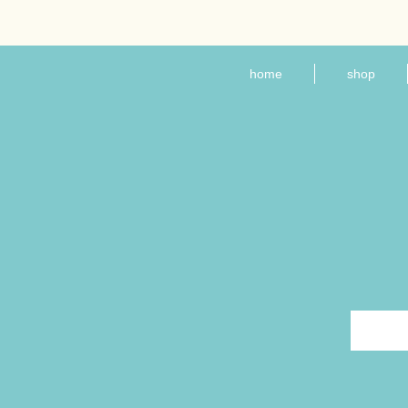
home
shop