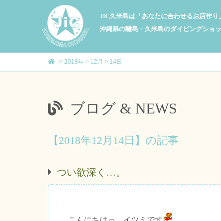
JiC久米島は「あなたに合わせるお店作
沖縄県の離島・久米島のダイビングショ
>
2018年
>
12月
>
14日
ブログ & NEWS
【2018年12月14日】の記事
つい欲深く…。
こんにちはっ、イツミです