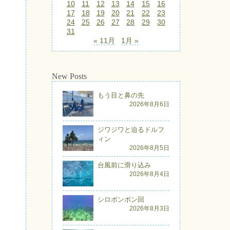
10
11
12
13
14
15
16
17
18
19
20
21
22
23
24
25
26
27
28
29
30
31
« 11月
1月 »
New Posts
もう目と鼻の先
2026年8月6日
ジワジワと迫るドルフ
ィン
2026年8月5日
台風前に滑り込み
2026年8月4日
シロボンボン回
2026年8月3日