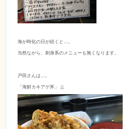
海が時化の日が続くと…。
当然ながら、刺身系のメニューも無くなります。
戸田さんは…。
「海鮮カキアゲ丼」