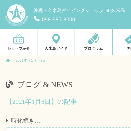
沖縄・久米島ダイビングショップ JiC久米島
098-985-8000
ショップ紹介
久米島ガイド
プログラム
>
2021年
>
1月
>
8日
ブログ & NEWS
【2021年1月8日】の記事
時化続き…。