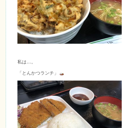
私は…。
「とんかつランチ」