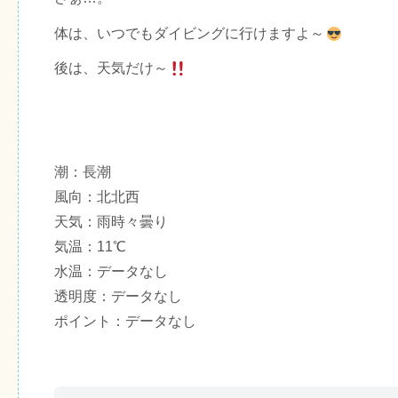
体は、いつでもダイビングに行けますよ～
後は、天気だけ～
潮：長潮
風向：北北西
天気：雨時々曇り
気温：11℃
水温：データなし
透明度：データなし
ポイント：データなし