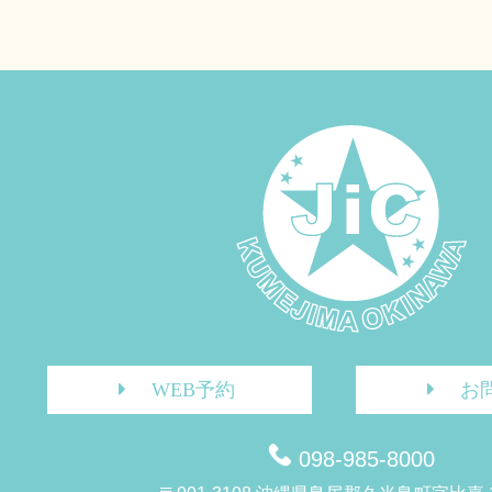
WEB予約
お
098-985-8000