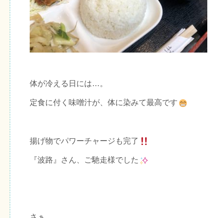
体が冷える日には…。
定食に付く味噌汁が、体に染みて最高です
揚げ物でパワーチャージも完了
『波路』さん、ご馳走様でした
さぁ…。