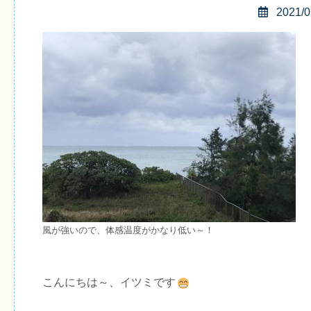
2021/0
風が強いので、体感温度がかなり低い～！
こんにちは～、イツミです