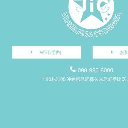
WEB予約
お
098-985-8000
〒901-3108 沖縄県島尻郡久米島町字比嘉 1