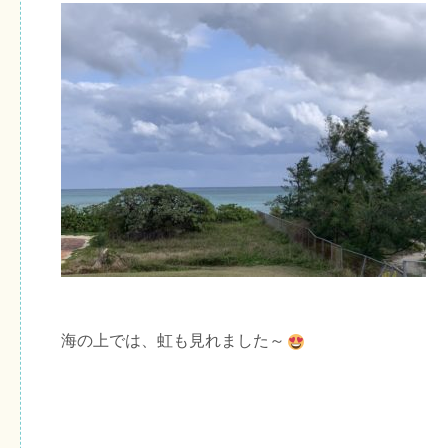
海の上では、虹も見れました～