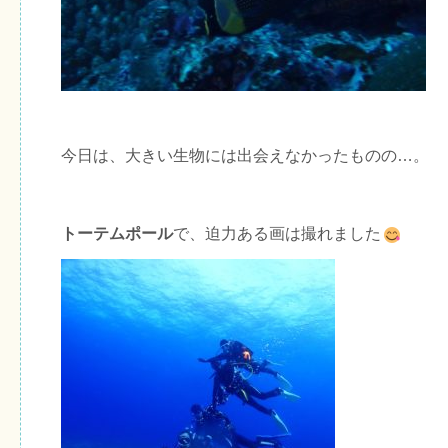
今日は、大きい生物には出会えなかったものの…。
トーテムポール
で、迫力ある画は撮れました