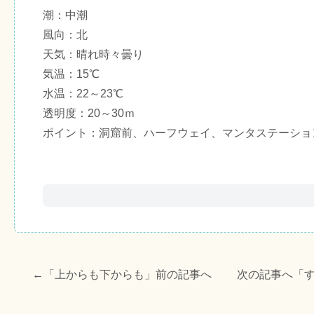
潮：中潮
風向：北
天気：晴れ時々曇り
気温：15℃
水温：22～23℃
透明度：20～30ｍ
ポイント：洞窟前、ハーフウェイ、マンタステーショ
←「
上からも下からも
」前の記事へ 次の記事へ「