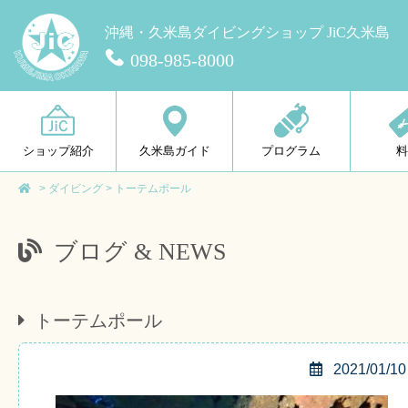
沖縄・久米島ダイビングショップ JiC久米島
098-985-8000
ショップ紹介
久米島ガイド
プログラム
>
ダイビング
>
トーテムポール
ブログ & NEWS
トーテムポール
2021/01/10