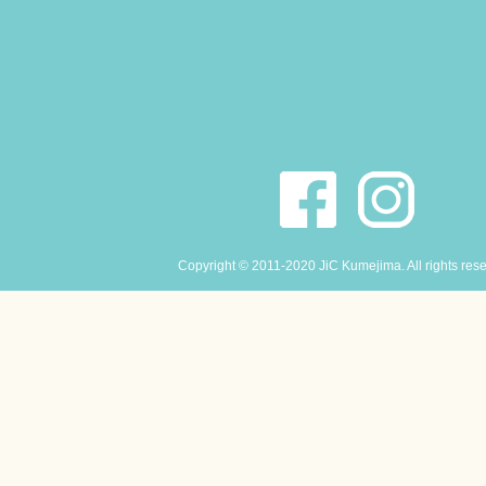
Copyright © 2011-2020 JiC Kumejima. All rights res