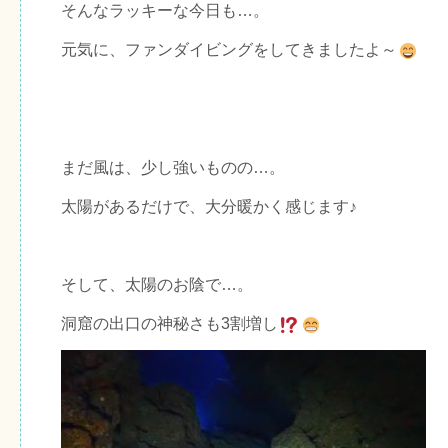
そんなラッキーな今日も…。
元気に、ファンダイビングをしてきましたよ～
まだ風は、少し強いものの…。
太陽があるだけで、大分暖かく感じます♪
そして、太陽のお陰で…。
洞窟の出口の神秘さも3割増し