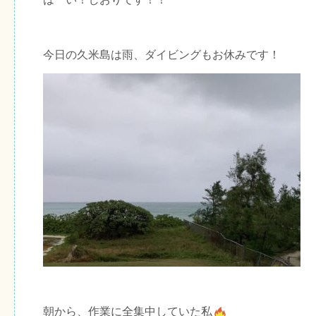
今日の久米島は雨、ダイビングもお休みです！
朝から、作業に全集中していた私