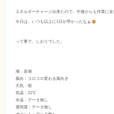
エネルギーチャージ出来たので、午後からも作業に全
今日は、いつも以上に1日が早かったなぁ
って事で、しおりでした。
潮：若潮
風向：コロコロ変わる風向き
天気：雨
気温：22℃
水温：データ無し
透明度：データ無し