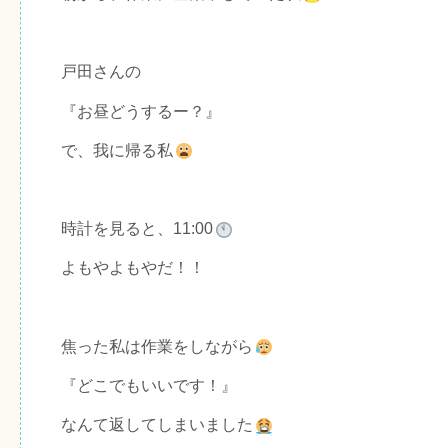
戸田さんの
『お昼どうするー？』
で、我に帰る私
時計を見ると、11:00
よもやよもやだ！！
焦った私は作業をしながら
『どこでもいいです！』
なんて返してしまいました