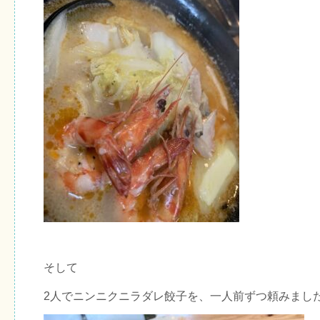
そして
2人でニンニクニラダレ餃子を、一人前ずつ頼みまし