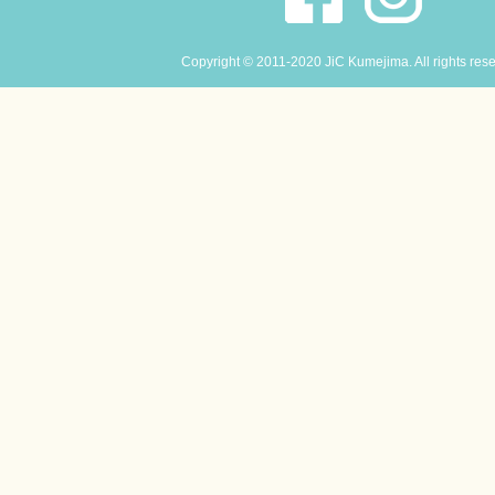
Copyright © 2011-2020 JiC Kumejima. All rights res