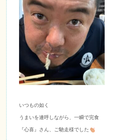
いつもの如く
うまいを連呼しながら、一瞬で完食
『心喜』さん、ご馳走様でした