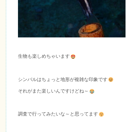
生物も楽しめちゃいます
シンバルはちょっと地形が複雑な印象です
それがまた楽しいんですけどね～
調査で行ってみたいな～と思ってます