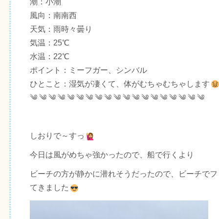
潮：小潮
風向：南南西
天気：雨時々曇り
気温：25℃
水温：22℃
ポイント：ミーフガー、シンバル
ひとこと：湿気が凄くて、体がむちゃむちゃします
༄ ༄ ༄ ༄ ༄ ༄ ༄ ༄ ༄ ༄ ༄ ༄ ༄ ༄ ༄ ༄ ༄ ༄ ༄
しおりで～すっ
今日は風がめちゃ強かったので、船で行くより
ビーチの方が静かに潜れそうだったので、ビーチでフ
てきました