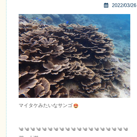
2022/03/26
マイタケみたいなサンゴ
༄ ༄ ༄ ༄ ༄ ༄ ༄ ༄ ༄ ༄ ༄ ༄ ༄ ༄ ༄ ༄ ༄ ༄ ༄