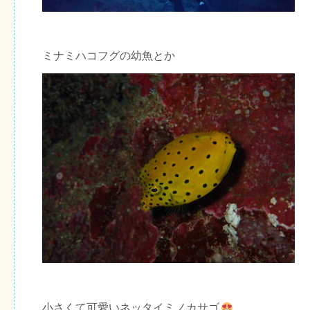
ミナミハコフグの幼魚とか
小さくて可愛いネッタイミノカサゴ