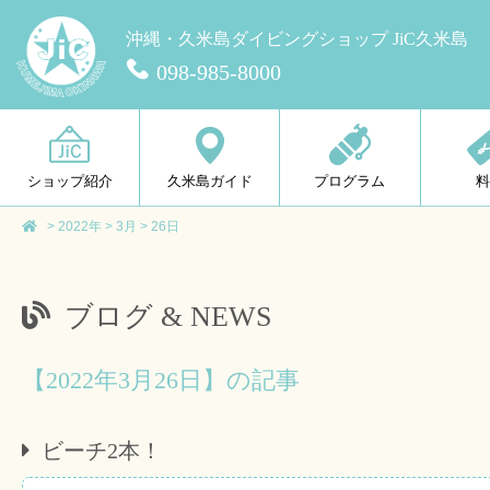
沖縄・久米島ダイビングショップ JiC久米島
098-985-8000
ショップ紹介
久米島ガイド
プログラム
>
2022年
>
3月
>
26日
ブログ & NEWS
【2022年3月26日】の記事
ビーチ2本！