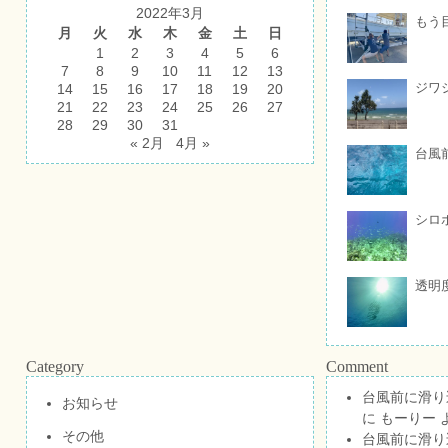
2022年3月
もう
月
火
水
木
金
土
日
1
2
3
4
5
6
7
8
9
10
11
12
13
ジワ
14
15
16
17
18
19
20
21
22
23
24
25
26
27
28
29
30
31
« 2月
4月 »
台風
シロ
透明
Category
Comment
台風前に滑り
お知らせ
に
もーりー
その他
台風前に滑り