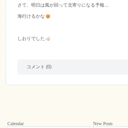
さて、明日は風が回って北寄りになる予報…
海行けるかな
しおりでした
コメント
(0)
Calendar
New Posts