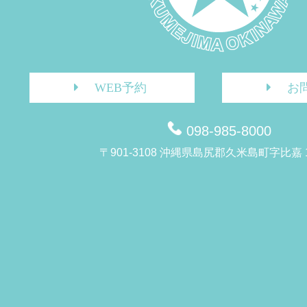
WEB予約
お
098-985-8000
〒901-3108 沖縄県島尻郡久米島町字比嘉 1