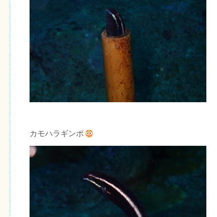
カモハラギンポ