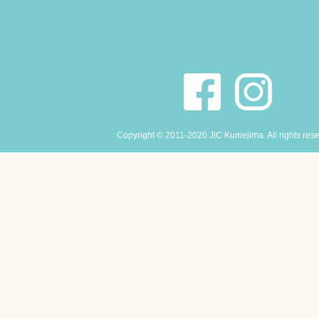
Copyright © 2011-2020 JiC Kumejima. All rights res