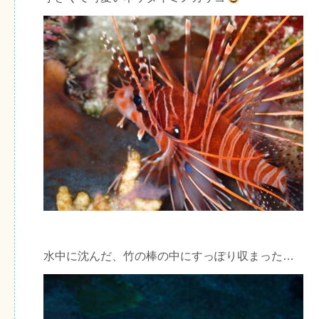
水中に沈んだ、竹の棒の中にすっぽり収まった…