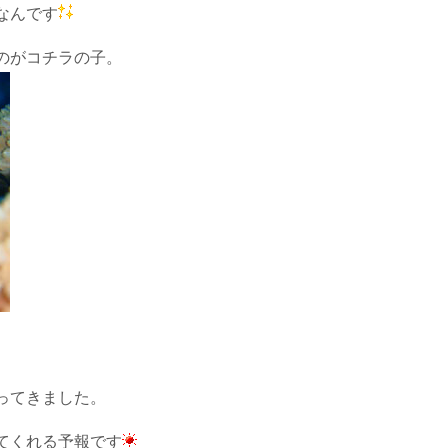
なんです
のがコチラの子。
ってきました。
てくれる予報です