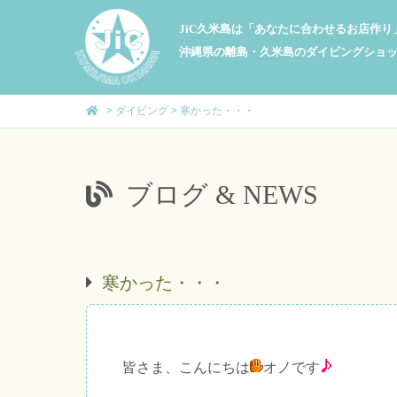
JiC久米島は「あなたに合わせるお店作
沖縄県の離島・久米島のダイビングショ
>
ダイビング
>
寒かった・・・
ブログ & NEWS
寒かった・・・
皆さま、こんにちは
オノです