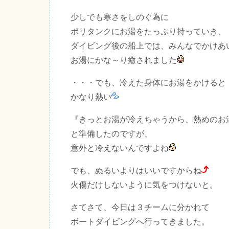
少しでも寒さをしのぐ為に
ポリタンクにお湯をたっぷり持っていき、
ダイビング後の船上では、みんなでかけあ
お湯にかな～り癒されました
・・・でも、冷えた身体にお湯をかけると
かなり熱い
『きっとお湯が冷えちゃうから、熱めのお
と準備したのですが、
意外と冷えないんですよね
でも、ぬるいよりはいいですからね
火傷だけしないように気をつけないと。
さてさて、今日は３チームに分かれて
ボートダイビングへ行ってきました。