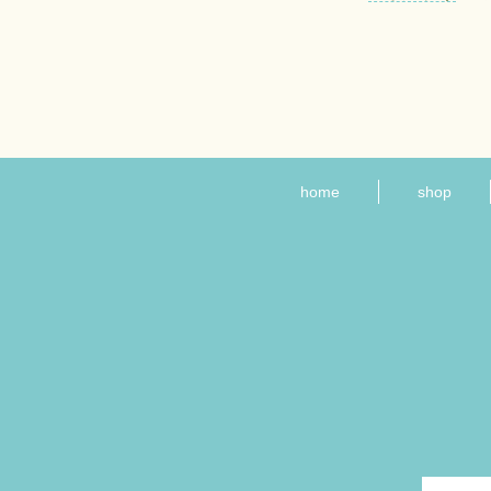
home
shop