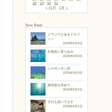
28
29
30
31
« 11月
1月 »
New Posts
ジワジワと迫るドルフ
ィン
2026年8月5日
台風前に滑り込み
2026年8月4日
シロボンボン回
2026年8月3日
透明度を求めて…
2026年8月2日
今日も凪いでます
2026年8月1日