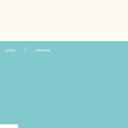
policy
sitemap