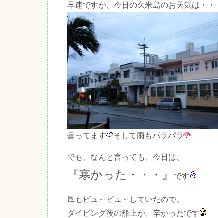
早速ですが、今日の久米島のお天気は・・
曇ってます
そして雨もパラパラ
でも、なんと言っても、今日は、
『寒かった・・・』
です
風もビュ～ビュ～していたので、
ダイビング後の船上が、辛かったです