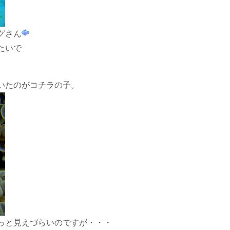
グさん
たいで
いたのがコチラの子。
っと見えづらいのですが・・・