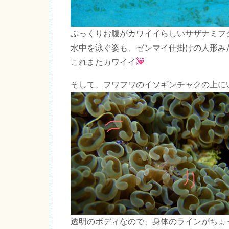
ぷっくりお腹がカワイイらしいサザナミフ
水中を泳ぐ姿も、ゼンマイ仕掛けの人形み
これまたカワイイ
そして、フワフワのイソギンチャクの上に
透明のボディなので、身体のラインがちょ