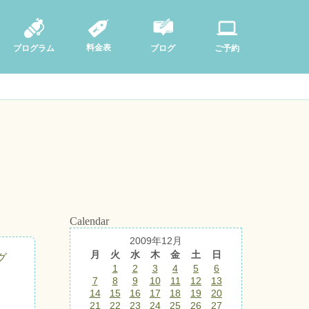
料金表
ブログ
プログラム
ご予約
Calendar
2009年12月
月
火
水
木
金
土
日
グ
1
2
3
4
5
6
7
8
9
10
11
12
13
14
15
16
17
18
19
20
21
22
23
24
25
26
27