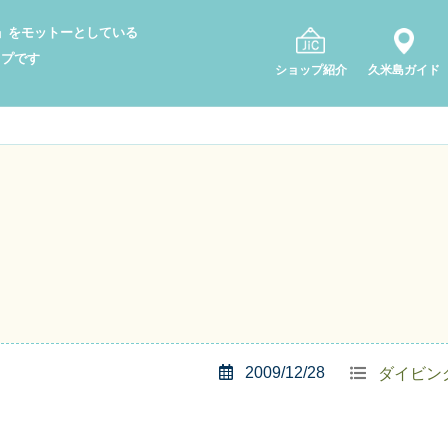
り」をモットーとしている
ップです
ショップ紹介
久米島ガイド
2009/12/28
ダイビン