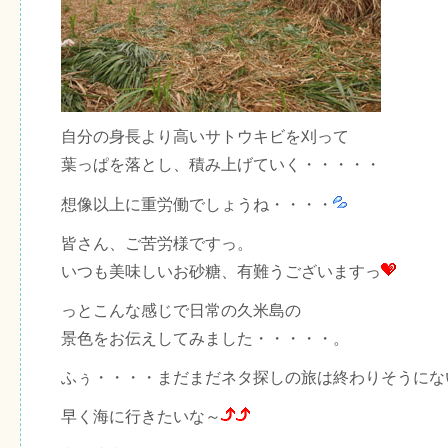
自分の身長より高いサトウキビを刈って
葉っぱを落とし、積み上げていく・・・・・
想像以上に重労働でしょうね・・・・
皆さん、ご苦労様ですっ。
いつも美味しいお砂糖、有難うございますっ
っとこんな感じで日常の久米島の
景色をお伝えしてみました・・・・・。
ふぅ・・・・まだまだネタ探しの旅は終わりそうにな
早く海に行きたいな～