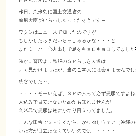
昨日、久米島に国土交通省の
前原大臣がいらっしゃってたそうです～
ワタシはニュースで知ったのですが
もしかしたらまだいらっしゃるかな・・・と
またミーハー心丸出しで島をキョロキョロしてました
確かに普段より黒服のＳＰらしき人達は
よく見かけましたが、当のご本人には会えませんでし
残念でした～。
・・・・そーいえば、ＳＰの人って必ず黒服ですよね
人込みで目立たないためかも知れませんが
久米島で黒服は逆にかなり目立ってました。
こんな田舎でＳＰするなら、かりゆしウェア（沖縄の
いた方が目立たなくていいのでは・・・・・