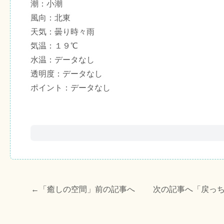
潮：小潮
風向：北東
天気：曇り時々雨
気温：１９℃
水温：データなし
透明度：データなし
ポイント：データなし
←「
癒しの空間
」前の記事へ 次の記事へ「
戻っ