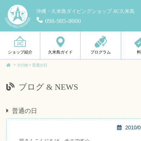
沖縄・久米島ダイビングショップ JiC久米島
098-985-8000
ショップ紹介
久米島ガイド
プログラム
>
その他
>
普通の日
ブログ & NEWS
普通の日
2010/0
皆さんこんにちは、チエです☆