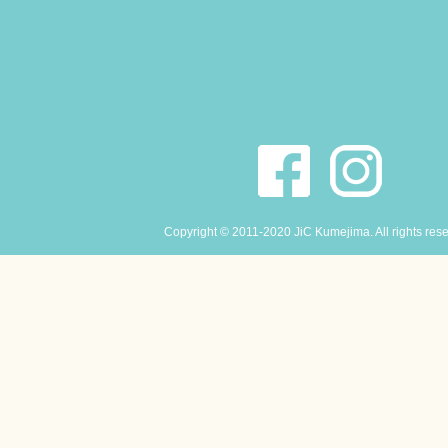
Copyright © 2011-2020 JiC Kumejima. All rights res