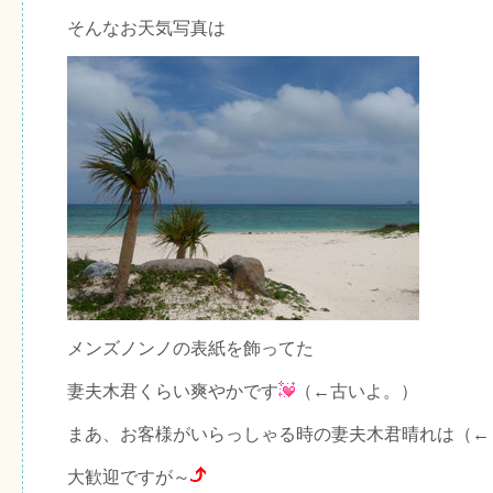
そんなお天気写真は
メンズノンノの表紙を飾ってた
妻夫木君くらい爽やかです
（←古いよ。）
まあ、お客様がいらっしゃる時の妻夫木君晴れは（←
大歓迎ですが～