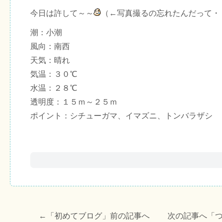
今日は許して～～
（←写真撮るの忘れたんだって・
潮：小潮
風向：南西
天気：晴れ
気温：３０℃
水温：２８℃
透明度：１５ｍ～２５ｍ
ポイント：シチューガマ、イマズニ、トンバラザシ
←「
初めてブログ
」前の記事へ 次の記事へ「