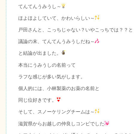
てんてんうみうし～
ほよほよしていて、かわいらしい～
戸田さんと、こっちじゃない？いやこっちでは？？と
議論の末、てんてんうみうしだね～
と結論が出ました。
本当にうみうしの名前って
ラフな感じが多い気がします。
個人的には、小林製薬のお薬の名前と
同じ位好きです。
そして、スノーケリングチームは～
滋賀県からお越しの仲良しコンビでした