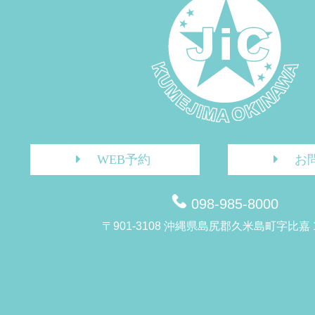
WEB予約
お
098-985-8000
〒901-3108 沖縄県島尻郡久米島町字比嘉 1