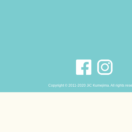
Copyright © 2011-2020 JiC Kumejima. All rights res