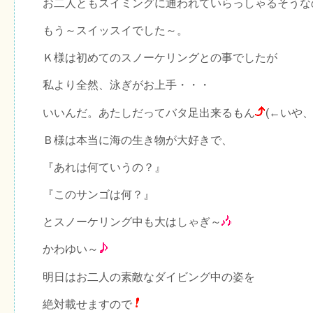
お二人ともスイミングに通われていらっしゃるそうな
もう～スイッスイでした～。
Ｋ様は初めてのスノーケリングとの事でしたが
私より全然、泳ぎがお上手・・・
いいんだ。あたしだってバタ足出来るもん
(←いや
Ｂ様は本当に海の生き物が大好きで、
『あれは何ていうの？』
『このサンゴは何？』
とスノーケリング中も大はしゃぎ～
かわゆい～
明日はお二人の素敵なダイビング中の姿を
絶対載せますので