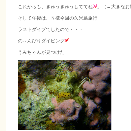
これからも、ぎゅうぎゅうしててね
。（←大きなお
そして午後は、Ｎ様今回の久米島旅行
ラストダイブでしたので・・・
の～んびりダイビング
うみちゃんが見つけた