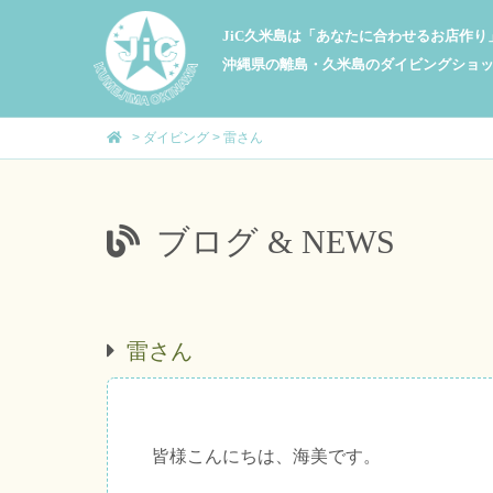
JiC久米島は「あなたに合わせるお店作
沖縄県の離島・久米島のダイビングショ
>
ダイビング
>
雷さん
ブログ & NEWS
雷さん
皆様こんにちは、海美です。