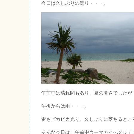
今日は久しぶりの曇り・・・。
午前中は晴れ間もあり、夏の暑さでしたが
午後からは雨・・・。
雷もピカピカ光り、久しぶりに落ちるとこ
そんな今日は、午前中ウーマガイへ２Ｄｉ