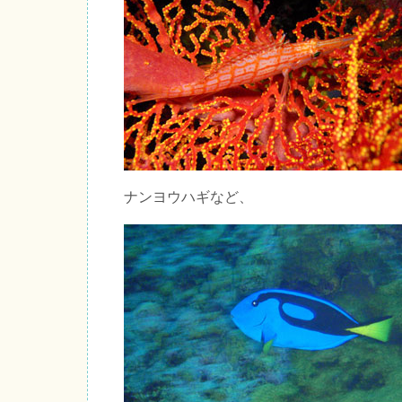
ナンヨウハギなど、