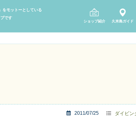
り」をモットーとしている
ップです
ショップ紹介
久米島ガイド
2011/07/25
ダイビン