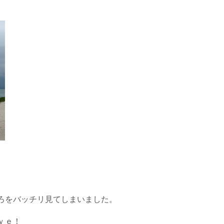
ろをバッチリ見てしまいました。
ｖｅ！