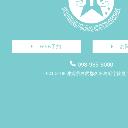
WEB予約
お
098-985-8000
〒901-3108 沖縄県島尻郡久米島町字比嘉 1