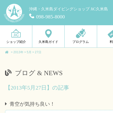
沖縄・久米島ダイビングショップ JiC久米島
098-985-8000
ショップ紹介
久米島ガイド
プログラム
>
2013年
>
5月
>
27日
ブログ & NEWS
【2013年5月27日】の記事
青空が気持ち良い！