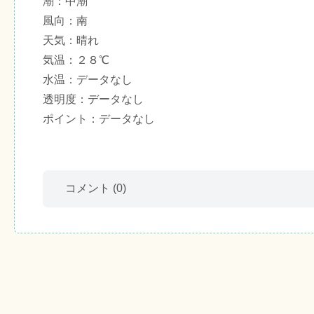
潮：中潮
風向：南
天気：晴れ
気温：２８℃
水温：データなし
透明度：データなし
ポイント：データなし
コメント
(0)