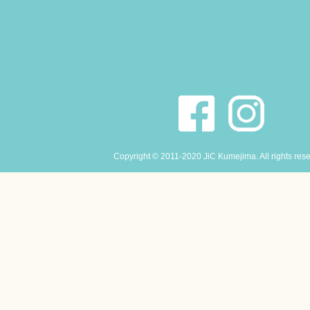
Copyright © 2011-2020 JiC Kumejima. All rights res