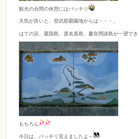
観光の合間の休憩にはバッチリ
天気が良いと、登武那覇園地からは・・・。
はての浜、粟国島、渡名喜島、慶良間諸島が一望でき
もちろん
今日は、バッチリ見えましたよ～