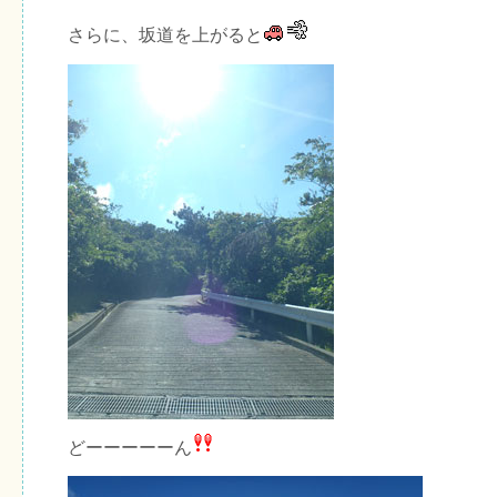
さらに、坂道を上がると
どーーーーーん