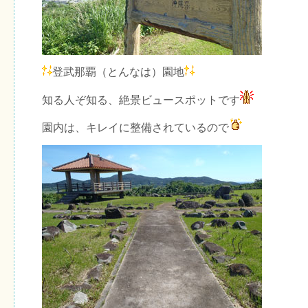
登武那覇（とんなは）園地
知る人ぞ知る、絶景ビュースポットです
園内は、キレイに整備されているので