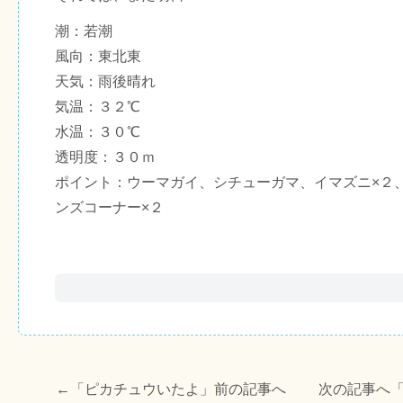
潮：若潮
風向：東北東
天気：雨後晴れ
気温：３２℃
水温：３０℃
透明度：３０ｍ
ポイント：ウーマガイ、シチューガマ、イマズニ×２
ンズコーナー×２
←「
ピカチュウいたよ
」前の記事へ 次の記事へ