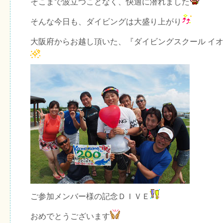
そこまで波立つことなく、快適に潜れました
そんな今日も、ダイビングは大盛り上がり
大阪府からお越し頂いた、『ダイビングスクール イ
ご参加メンバー様の記念ＤＩＶＥ
おめでとうございます