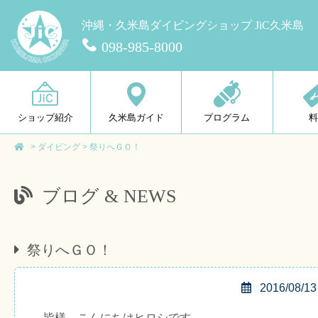
沖縄・久米島ダイビングショップ JiC久米島
098-985-8000
ショップ紹介
久米島ガイド
プログラム
>
ダイビング
>
祭りへＧＯ！
ブログ & NEWS
祭りへＧＯ！
2016/08/13
皆様、こんにちはヒロシです。