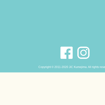
Copyright © 2011-2020 JiC Kumejima. All rights res