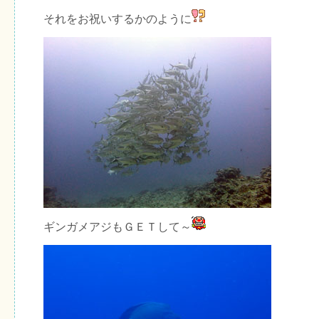
それをお祝いするかのように
ギンガメアジもＧＥＴして～