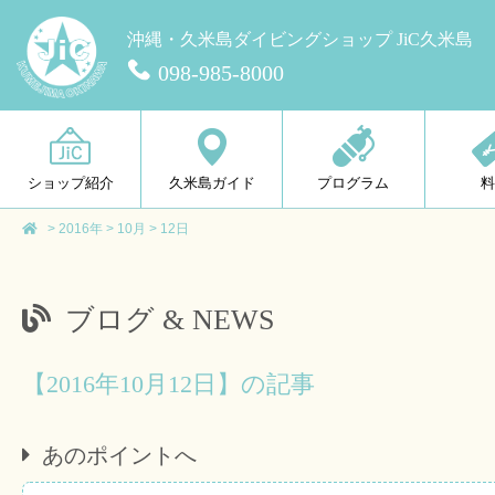
沖縄・久米島ダイビングショップ JiC久米島
098-985-8000
ショップ紹介
久米島ガイド
プログラム
>
2016年
>
10月
>
12日
ブログ & NEWS
【2016年10月12日】の記事
あのポイントへ