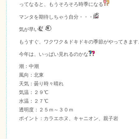
ってなると、もうそろそろ時季になる
マンタを期待しちゃう自分・・・
気が早い
もうすぐ、ワクワク＆ドキドキの季節がやってきます
今年は、いっぱい見れるのかな
潮：中潮
風向：北東
天気：曇り時々晴れ
気温：２９℃
水温：２７℃
透明度：２５ｍ～３０ｍ
ポイント：カラエホヌ、キャニオン、親子岩