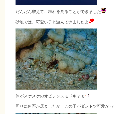
だんだん増えて、群れを見ることができました
砂地では、可愛い子と遊んできましたよ
体がスケスケのオビテンスモドキｙｇ
周りに何匹か居ましたが、この子がダントツ可愛かっ