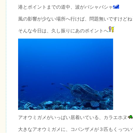
港とポイントまでの道中、波がバシャバシャ
風の影響が少ない場所へ行けば、問題無いですけどね
そんな今日は、久し振りにあのポイントへ
アオウミガメがいっぱい居着いている、カラエホヌ
大きなアオウミガメに、コバンザメが３匹もくっつい