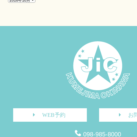
WEB予約
お
098-985-8000