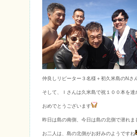
仲良しリピーター３名様＋初久米島のNさ
そして、Ｉさんは久米島で祝１００本を達
おめでとうございます
昨日は島の南側、今日は島の北側で潜れま
お二人は、島の北側がお好みのようですね