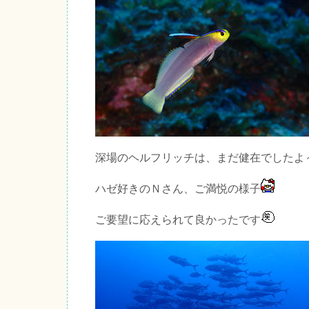
深場のヘルフリッチは、まだ健在でしたよ
ハゼ好きのＮさん、ご満悦の様子
ご要望に応えられて良かったです