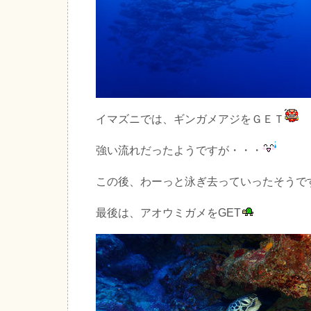
イマズニでは、ギンガメアジをＧＥＴ
強い流れだったようですが・・・
この後、わーっと泳ぎ去っていったそうで
最後は、アオウミガメをGET