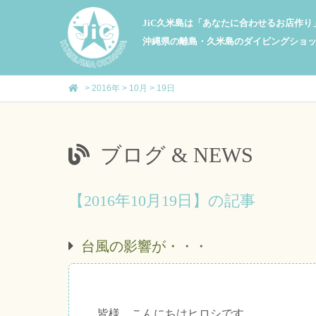
JiC久米島は「あなたに合わせるお店作
沖縄県の離島・久米島のダイビングショ
>
2016年
>
10月
>
19日
ブログ & NEWS
【2016年10月19日】の記事
台風の影響が・・・
皆様、こんにちはヒロシです。