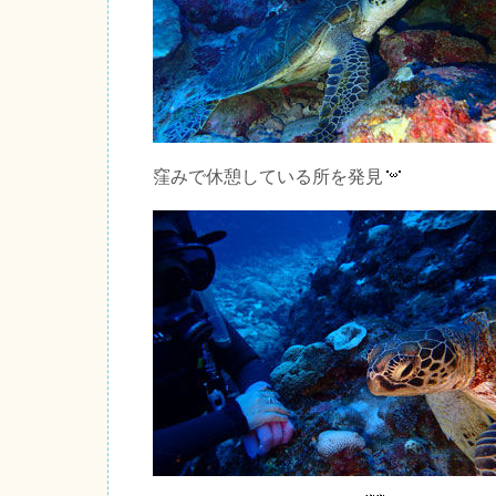
窪みで休憩している所を発見