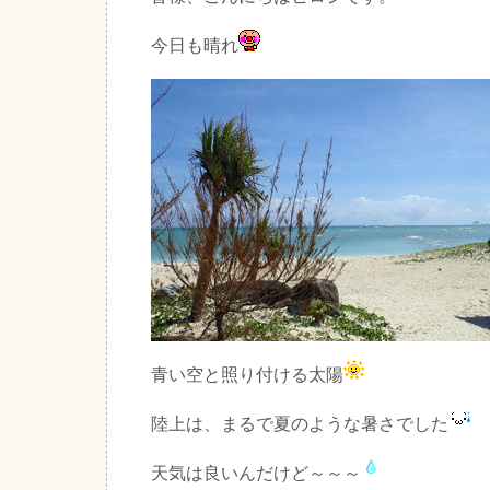
今日も晴れ
青い空と照り付ける太陽
陸上は、まるで夏のような暑さでした
天気は良いんだけど～～～