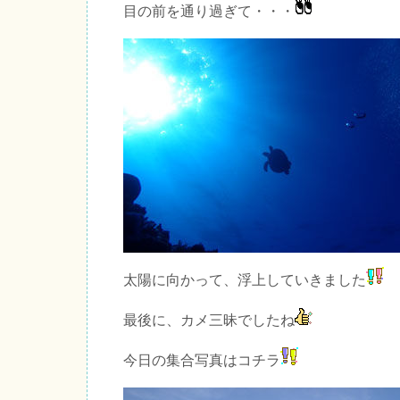
目の前を通り過ぎて・・・
太陽に向かって、浮上していきました
最後に、カメ三昧でしたね
今日の集合写真はコチラ