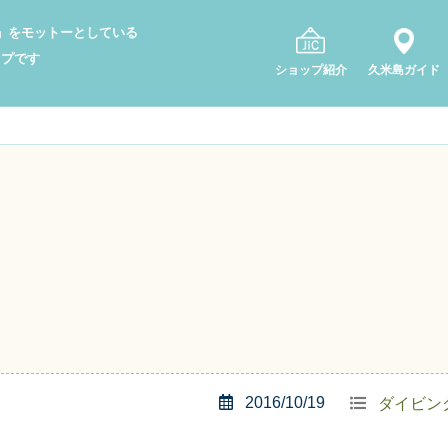
り」をモットーとしている
ップです
ショップ紹介
久米島ガイド
2016/10/19
ダイビン