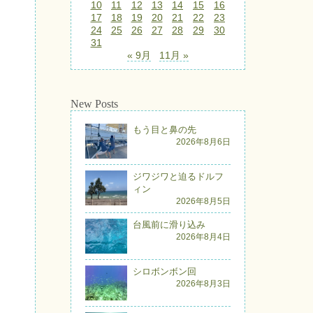
10
11
12
13
14
15
16
17
18
19
20
21
22
23
24
25
26
27
28
29
30
31
« 9月
11月 »
New Posts
もう目と鼻の先
2026年8月6日
ジワジワと迫るドルフ
ィン
2026年8月5日
台風前に滑り込み
2026年8月4日
シロボンボン回
2026年8月3日