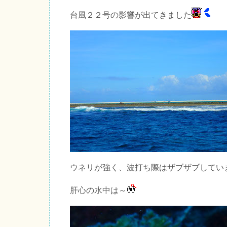
台風２２号の影響が出てきました
ウネリが強く、波打ち際はザブザブしてい
肝心の水中は～